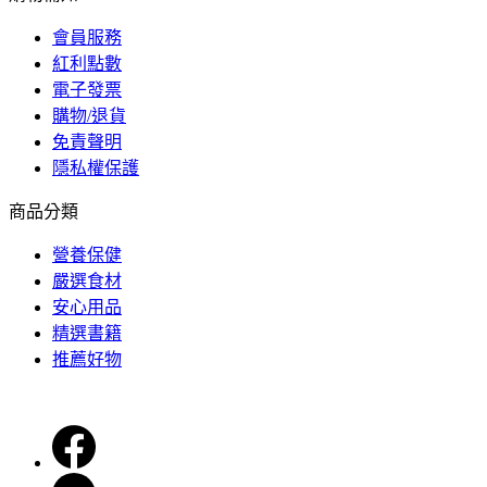
會員服務
紅利點數
電子發票
購物/退貨
免責聲明
隱私權保護
商品分類
營養保健
嚴選食材
安心用品
精選書籍
推薦好物