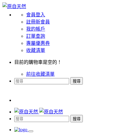
會員登入
註冊新會員
我的帳戶
訂單查詢
專屬優惠券
收藏清單
目前的購物車是空的！
前往收藏清單
搜尋
搜尋