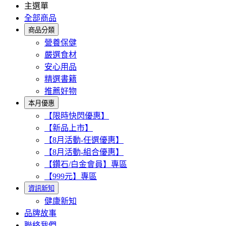
主選單
全部商品
商品分類
營養保健
嚴選食材
安心用品
精選書籍
推薦好物
本月優惠
【限時快閃優惠】
【新品上市】
【8月活動-任選優惠】
【8月活動-組合優惠】
【鑽石/白金會員】專區
【999元】專區
資訊新知
健康新知
品牌故事
聯絡我們