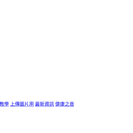
教學
上傳圖片用
最新資訊
健康之音