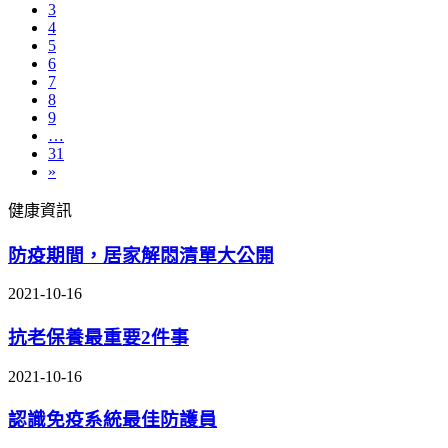
3
4
5
6
7
8
9
…
31
»
健康資訊
防疫期間，居家解悶清單大公開
2021-10-16
抗老保養最重要2件事
2021-10-16
認識免疫系統最佳防護員