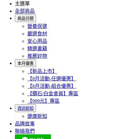
主選單
全部商品
商品分類
營養保健
嚴選食材
安心用品
精選書籍
推薦好物
本月優惠
【新品上市】
【8月活動-任選優惠】
【8月活動-組合優惠】
【鑽石/白金會員】專區
【999元】專區
資訊新知
健康新知
品牌故事
聯絡我們