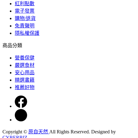
紅利點數
電子發票
購物/退貨
免責聲明
隱私權保護
商品分類
營養保健
嚴選食材
安心用品
精選書籍
推薦好物
Copyright ©
原自天然
All Rights Reserved.
Designed by
CYBERBIZ
.