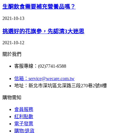
生酮飲食需要補充營養品嗎？
2021-10-13
挑選好的花旗參，先認清3大迷思
2021-10-12
關於我們
客服專線：(02)7741-6588
信箱：
service@wecare.com.tw
地址：新北市深坑區北深路三段270巷2號8樓
購物需知
會員服務
紅利點數
電子發票
購物/退貨