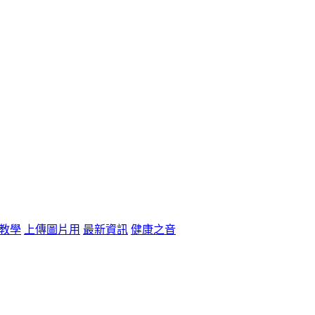
教學
上傳圖片用
最新資訊
健康之音