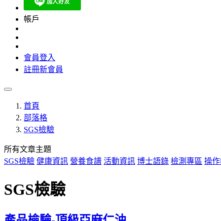
帳戶
會員登入
註冊新會員
首頁
部落格
SGS檢驗
所有文章主題
SGS檢驗
健康資訊
營養食譜
活動資訊
博士語錄
檢測專區
操作
SGS檢驗
產品檢驗-頂級亞麻仁油