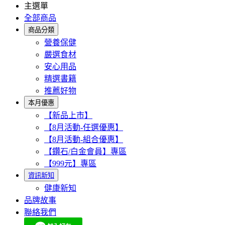
主選單
全部商品
商品分類
營養保健
嚴選食材
安心用品
精選書籍
推薦好物
本月優惠
【新品上市】
【8月活動-任選優惠】
【8月活動-組合優惠】
【鑽石/白金會員】專區
【999元】專區
資訊新知
健康新知
品牌故事
聯絡我們