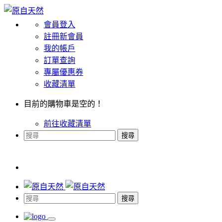
會員登入
註冊新會員
我的帳戶
訂單查詢
專屬優惠券
收藏清單
目前的購物車是空的！
前往收藏清單
搜尋
搜尋