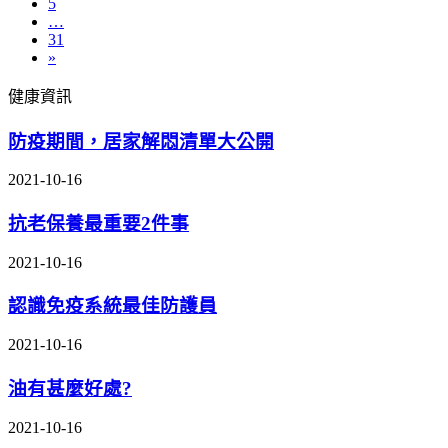
5
…
31
»
健康資訊
防疫期間，居家解悶清單大公開
2021-10-16
抗老保養最重要2件事
2021-10-16
認識免疫系統最佳防護員
2021-10-16
油有甚麼好處?
2021-10-16