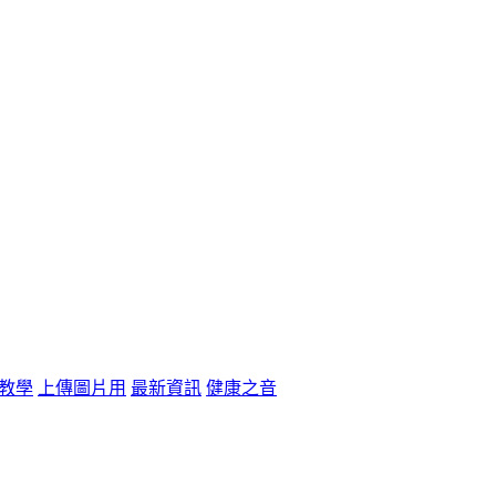
教學
上傳圖片用
最新資訊
健康之音