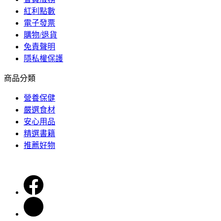
紅利點數
電子發票
購物/退貨
免責聲明
隱私權保護
商品分類
營養保健
嚴選食材
安心用品
精選書籍
推薦好物