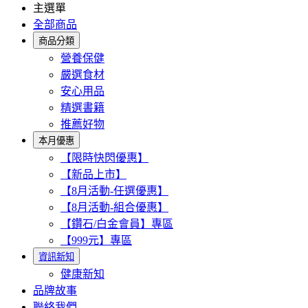
主選單
全部商品
商品分類
營養保健
嚴選食材
安心用品
精選書籍
推薦好物
本月優惠
【限時快閃優惠】
【新品上市】
【8月活動-任選優惠】
【8月活動-組合優惠】
【鑽石/白金會員】專區
【999元】專區
資訊新知
健康新知
品牌故事
聯絡我們