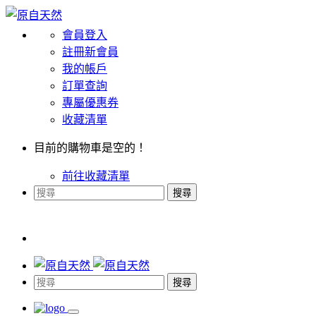
會員登入
註冊新會員
我的帳戶
訂單查詢
專屬優惠券
收藏清單
目前的購物車是空的！
前往收藏清單
搜尋
搜尋