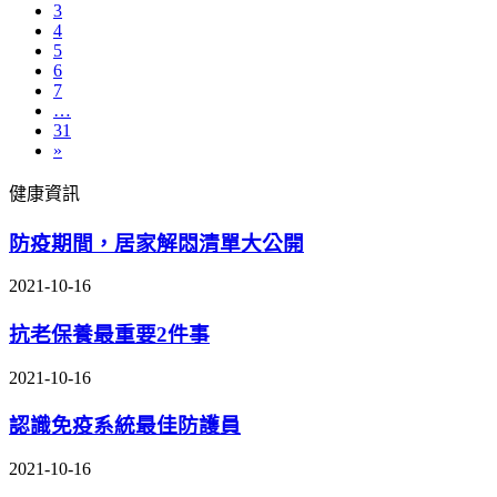
3
4
5
6
7
…
31
»
健康資訊
防疫期間，居家解悶清單大公開
2021-10-16
抗老保養最重要2件事
2021-10-16
認識免疫系統最佳防護員
2021-10-16