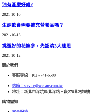
油有甚麼好處?
2021-10-16
生酮飲食需要補充營養品嗎？
2021-10-13
挑選好的花旗參，先認清3大迷思
2021-10-12
關於我們
客服專線：(02)7741-6588
信箱：
service@wecare.com.tw
地址：新北市深坑區北深路三段270巷2號8樓
購物需知
會員服務