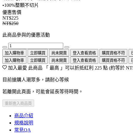
•100%整顆不切片
優惠售價
NT$225
NT$250
此商品參與的優惠活動
加入購物車
立即購買
尚未開賣
登入查看資格
購買資格不符
加入購物車
立即購買
尚未開賣
登入查看資格
購買資格不符
加入最愛
此商品 「 最高 」可以折抵紅利
225
點 (約等於
NT
目前搶購人潮眾多，請耐心等候
若離開此頁面，可能會延長等待時間。
重新進入商品頁
商品介紹
規格說明
常見QA