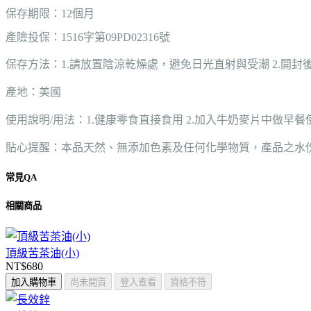
保存期限：12個月
產險投保：1516字第09PD02316號
保存方法：1.請放置陰涼乾燥處，避免日光直射與受潮 2.開
產地
：美國
使用說明/用法：1.健康零食直接食用 2.加入牛奶麥片中做早餐
貼心提醒：本品天然、無添加色素及任何化學物質，產品之水
常見QA
相關商品
頂級苦茶油(小)
NT$680
加入購物車
尚未開賣
登入查看
資格不符