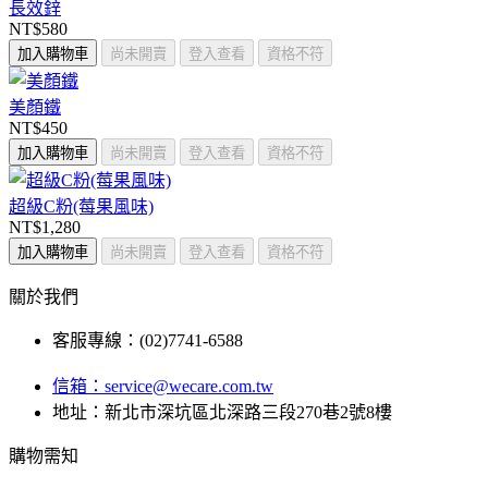
長效鋅
NT$580
加入購物車
尚未開賣
登入查看
資格不符
美顏鐵
NT$450
加入購物車
尚未開賣
登入查看
資格不符
超級C粉(莓果風味)
NT$1,280
加入購物車
尚未開賣
登入查看
資格不符
關於我們
客服專線：(02)7741-6588
信箱：
service@wecare.com.tw
地址：新北市深坑區北深路三段270巷2號8樓
購物需知