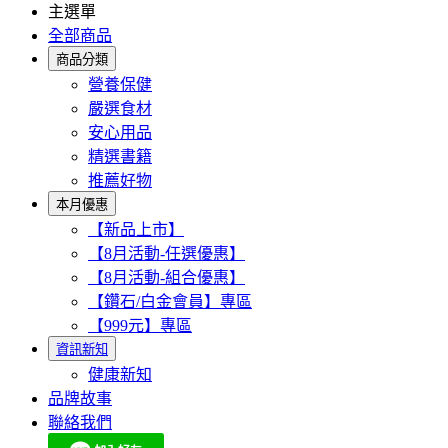
主選單
全部商品
商品分類
營養保健
嚴選食材
安心用品
精選書籍
推薦好物
本月優惠
【新品上市】
【8月活動-任選優惠】
【8月活動-組合優惠】
【鑽石/白金會員】專區
【999元】專區
資訊新知
健康新知
品牌故事
聯絡我們