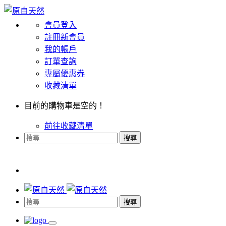
會員登入
註冊新會員
我的帳戶
訂單查詢
專屬優惠券
收藏清單
目前的購物車是空的！
前往收藏清單
搜尋
搜尋