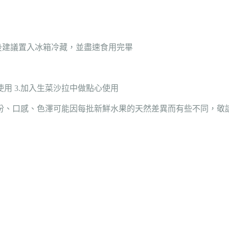
封後建議置入冰箱冷藏，並盡速食用完畢
使用 3.加入生菜沙拉中做點心使用
份、口感、色澤可能因每批新鮮水果的天然差異而有些不同，敬