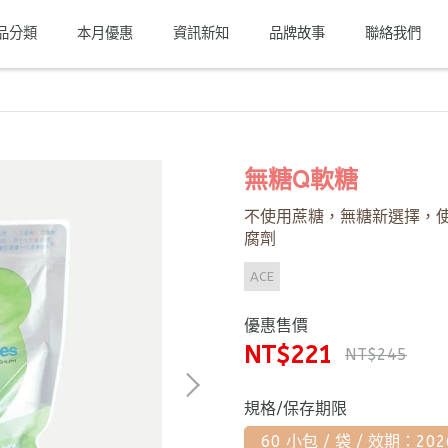
品分類
本月優惠
資訊新知
品牌故事
聯絡我們
無糖Q軟糖
不使用蔗糖，無糖新選擇，
腐劑
ACE
優惠售價
NT$221
NT$245
規格/保存期限
60 小包 / 袋 / 效期：202