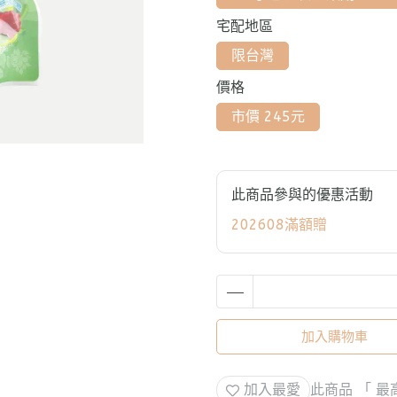
宅配地區
限台灣
價格
市價 245元
此商品參與的優惠活動
202608滿額贈
加入購物車
加入最愛
此商品 「 