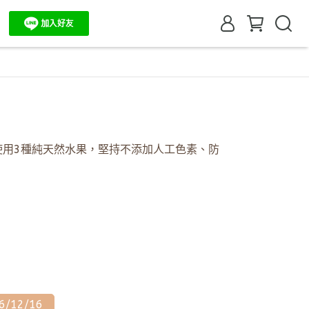
使用3種純天然水果，堅持不添加人工色素、防
6/12/16