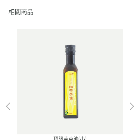
相關商品
頂級苦茶油(小)