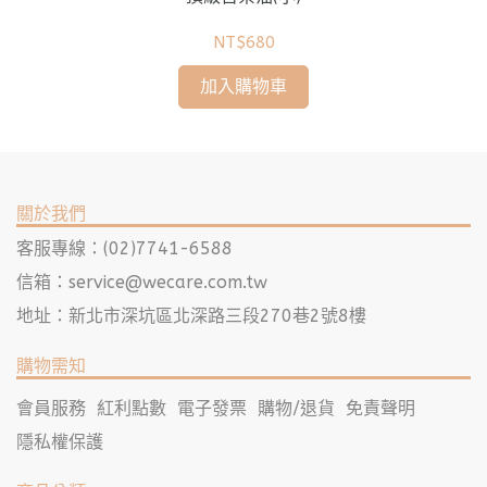
NT$680
加入購物車
關於我們
客服專線：(02)7741-6588
信箱：
service@wecare.com.tw
地址：新北市深坑區北深路三段270巷2號8樓
購物需知
會員服務
紅利點數
電子發票
購物/退貨
免責聲明
隱私權保護