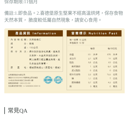
保存期限:11個月
備註:1.即食品。2.喜德堡原生堅果不經高溫烘烤，保存食物
天然本質， 脆度較低屬自然現象，請安心食用。
常見QA