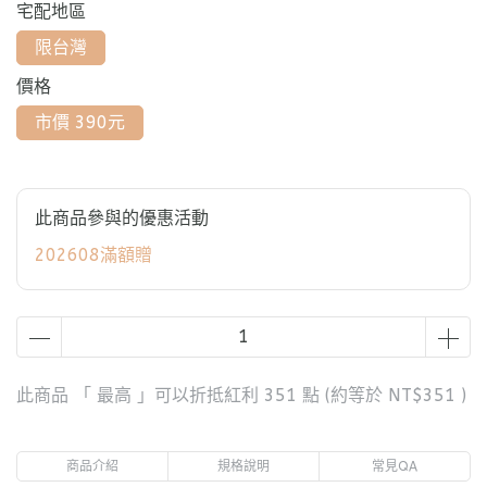
宅配地區
限台灣
價格
市價 390元
此商品參與的優惠活動
202608滿額贈
此商品 「 最高 」可以折抵紅利
351
點 (約等於
NT$351
)
商品介紹
規格說明
常見QA