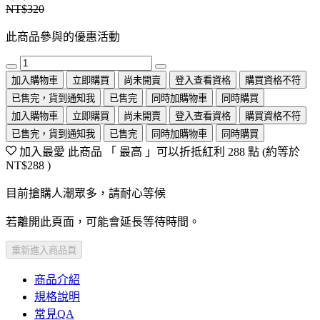
NT$320
此商品參與的優惠活動
加入購物車
立即購買
尚未開賣
登入查看資格
購買資格不符
已售完，貨到通知我
已售完
同時加購物車
同時購買
加入購物車
立即購買
尚未開賣
登入查看資格
購買資格不符
已售完，貨到通知我
已售完
同時加購物車
同時購買
加入最愛
此商品 「 最高 」可以折抵紅利
288
點 (約等於
NT$288
)
目前搶購人潮眾多，請耐心等候
若離開此頁面，可能會延長等待時間。
重新進入商品頁
商品介紹
規格說明
常見QA