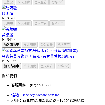
已售完
尚未開賣
登入查看
資格不符
聰明糖
NT$198
已售完
尚未開賣
登入查看
資格不符
美顏鐵
NT$450
加入購物車
尚未開賣
登入查看
資格不符
金盞葉黃素複方-升級版 (芸香苷替換蝦紅素)
NT$1,089
加入購物車
尚未開賣
登入查看
資格不符
關於我們
客服專線：(02)7741-6588
信箱：
service@wecare.com.tw
地址：新北市深坑區北深路三段270巷2號8樓