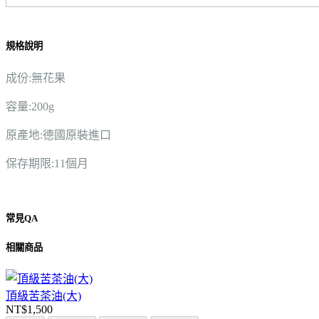
規格說明
成份:無花果
容量:200g
原產地:德國原裝進口
保存期限:11個月
常見QA
相關商品
頂級苦茶油(大)
NT$1,500