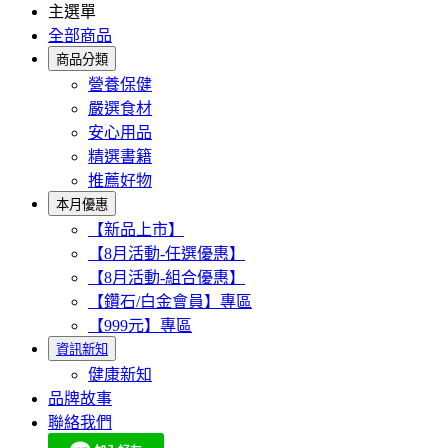
主選單
全部商品
商品分類
營養保健
嚴選食材
安心用品
精選書籍
推薦好物
本月優惠
【新品上市】
【8月活動-任選優惠】
【8月活動-組合優惠】
【鑽石/白金會員】專區
【999元】專區
資訊新知
健康新知
品牌故事
聯絡我們