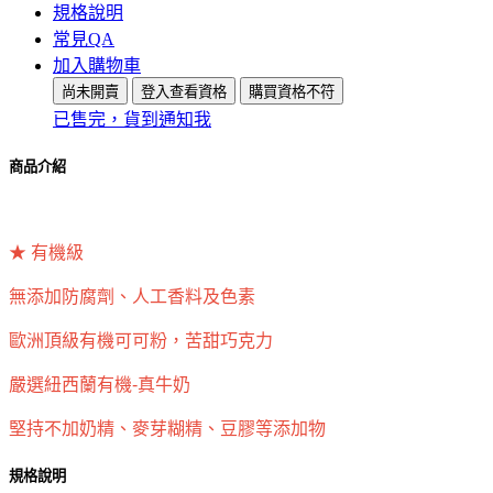
規格說明
常見QA
加入購物車
尚未開賣
登入查看資格
購買資格不符
已售完，貨到通知我
商品介紹
★ 有機級
無添加防腐劑、人工香料及色素
歐洲頂級有機可可粉，苦甜巧克力
嚴選紐西蘭有機-真牛奶
堅持不加奶精、麥芽糊精、豆膠等添加物
規格說明