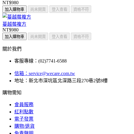
NT$980
加入購物車
尚未開賣
登入查看
資格不符
蔓越莓複方
NT$980
加入購物車
尚未開賣
登入查看
資格不符
關於我們
客服專線：(02)7741-6588
信箱：
service@wecare.com.tw
地址：新北市深坑區北深路三段270巷2號8樓
購物需知
會員服務
紅利點數
電子發票
購物/退貨
免責聲明