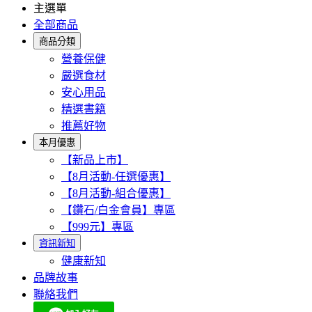
主選單
全部商品
商品分類
營養保健
嚴選食材
安心用品
精選書籍
推薦好物
本月優惠
【新品上市】
【8月活動-任選優惠】
【8月活動-組合優惠】
【鑽石/白金會員】專區
【999元】專區
資訊新知
健康新知
品牌故事
聯絡我們