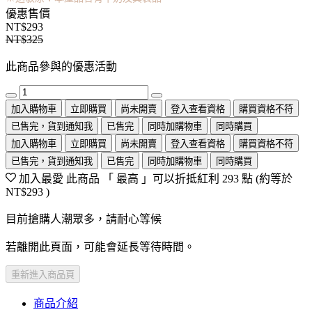
優惠售價
NT$293
NT$325
此商品參與的優惠活動
加入購物車
立即購買
尚未開賣
登入查看資格
購買資格不符
已售完，貨到通知我
已售完
同時加購物車
同時購買
加入購物車
立即購買
尚未開賣
登入查看資格
購買資格不符
已售完，貨到通知我
已售完
同時加購物車
同時購買
加入最愛
此商品 「 最高 」可以折抵紅利
293
點 (約等於
NT$293
)
目前搶購人潮眾多，請耐心等候
若離開此頁面，可能會延長等待時間。
重新進入商品頁
商品介紹