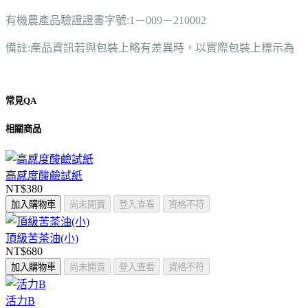
有機農產品驗證證書字號:1－009－210002
備註:產品資訊若與包裝上略有差異時，以實際包裝上標示為
常見QA
相關商品
高感度酸鹼試紙
NT$380
加入購物車
尚未開賣
登入查看
資格不符
頂級苦茶油(小)
NT$680
加入購物車
尚未開賣
登入查看
資格不符
活力B