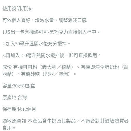
使用說明/用法:
可依個人喜好，增減水量，調整濃淡口感
1.
取出一包有機熱可可-黑巧克力直接倒入杯中。
2.
加入50毫升溫開水後充分攪拌。
3.
再加入150毫升熱開水攪拌後，即可直接飲用。
成份 有機可可粉（義大利／荷蘭）、有機即溶全脂奶粉（紐
西蘭）、有機砂糖（巴西／澳洲）。
容量:30g*8包/盒
原產地:台灣
保存期限:12個月
過敏原資訊:本產品含牛奶及其製品，不適合對其過敏體質者
食用。