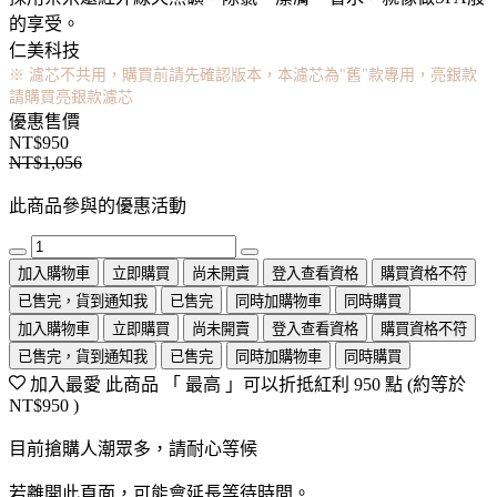
的享受。
仁美科技
※ 濾芯不共用，購買前請先確認版本，本濾芯為"舊"款專用，亮銀款
請購買亮銀款濾芯
優惠售價
NT$950
NT$1,056
此商品參與的優惠活動
加入購物車
立即購買
尚未開賣
登入查看資格
購買資格不符
已售完，貨到通知我
已售完
同時加購物車
同時購買
加入購物車
立即購買
尚未開賣
登入查看資格
購買資格不符
已售完，貨到通知我
已售完
同時加購物車
同時購買
加入最愛
此商品 「 最高 」可以折抵紅利
950
點 (約等於
NT$950
)
目前搶購人潮眾多，請耐心等候
若離開此頁面，可能會延長等待時間。