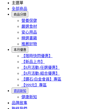
主選單
全部商品
商品分類
營養保健
嚴選食材
安心用品
精選書籍
推薦好物
本月優惠
【限時快閃優惠】
【新品上市】
【8月活動-任選優惠】
【8月活動-組合優惠】
【鑽石/白金會員】專區
【999元】專區
資訊新知
健康新知
品牌故事
聯絡我們