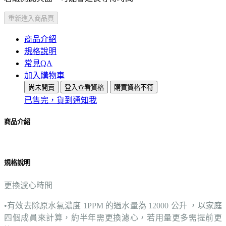
重新進入商品頁
商品介紹
規格說明
常見QA
加入購物車
尚未開賣
登入查看資格
購買資格不符
已售完，貨到通知我
商品介紹
規格說明
更換濾心時間
•有效去除原水氯濃度 1PPM 的過水量為 12000 公升 ，以家庭
四個成員來計算，約半年需更換濾心，若用量更多需提前更