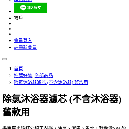
帳戶
會員登入
註冊新會員
首頁
推薦好物
,
全部商品
除氯沐浴器濾芯 (不含沐浴器) 舊款用
除氯沐浴器濾芯 (不含沐浴器)
舊款用
採用奈米遠紅外線天然礦，除氯、潔膚、省水，就像做SPA般