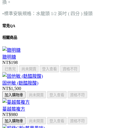
換。
•標準安裝規格：水龍頭 1/2 英吋 ( 四分 ) 接頭
常見QA
相關商品
聰明糖
NT$198
已售完
尚未開賣
登入查看
資格不符
固他敏 (麩醯胺酸)
NT$1,500
加入購物車
尚未開賣
登入查看
資格不符
蔓越莓複方
NT$980
加入購物車
尚未開賣
登入查看
資格不符