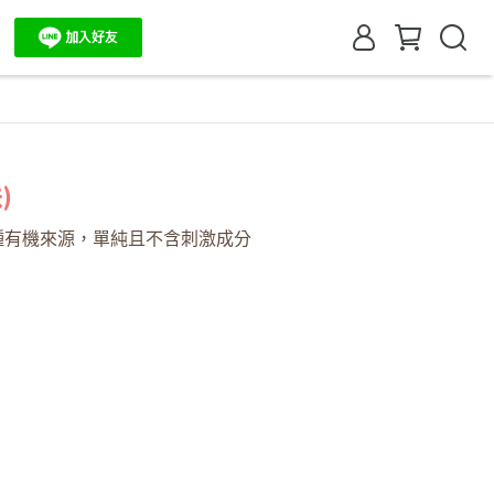
)
種有機來源，單純且不含刺激成分