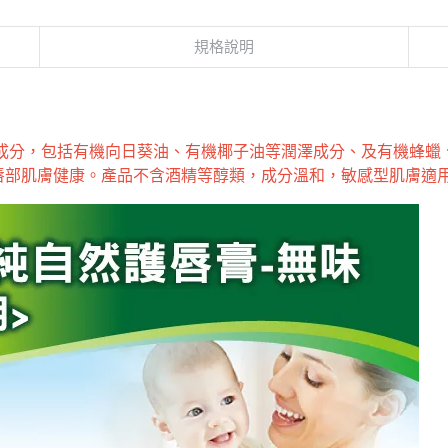
規格說明
認證成分，包括有機向日葵油、有機椰子油等潤澤成分、及有機蜂
唇部肌膚健康。產品不含酒精等醇類，成分溫和，敏感型肌膚適