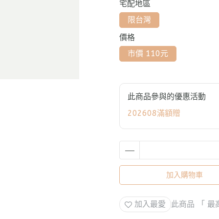
宅配地區
限台灣
價格
市價 110元
此商品參與的優惠活動
202608滿額贈
加入購物車
加入最愛
此商品 「 