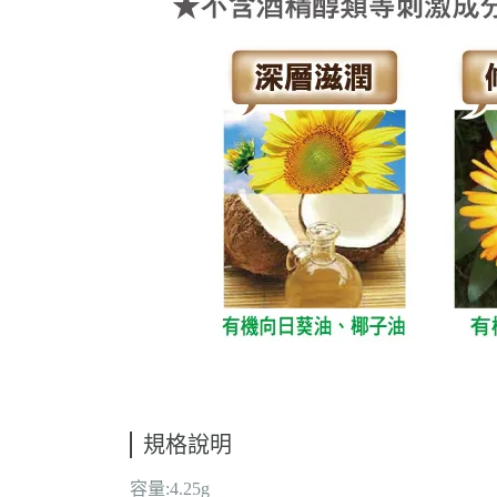
規格說明
容量:4.25g