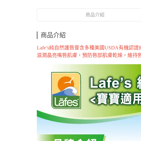
商品介紹
商品介紹
Lafe
’s純自然護唇膏含多種美國USDA有機
滋潤晶亮嘴唇肌膚，預防唇部肌膚乾燥，維持