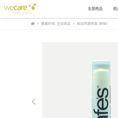
全部商品
商
推薦好物
,
全部商品
純自然護唇膏 (無味)