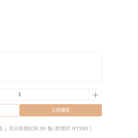
立即購買
最高 」可以折抵紅利
90
點 (約等於
NT$90
)