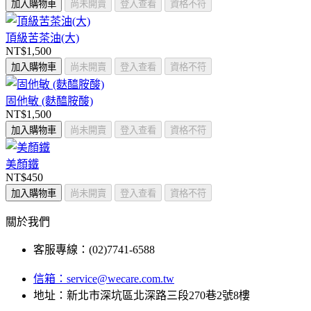
加入購物車
尚未開賣
登入查看
資格不符
頂級苦茶油(大)
NT$1,500
加入購物車
尚未開賣
登入查看
資格不符
固他敏 (麩醯胺酸)
NT$1,500
加入購物車
尚未開賣
登入查看
資格不符
美顏鐵
NT$450
加入購物車
尚未開賣
登入查看
資格不符
關於我們
客服專線：(02)7741-6588
信箱：
service@wecare.com.tw
地址：新北市深坑區北深路三段270巷2號8樓