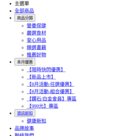
主選單
全部商品
商品分類
營養保健
嚴選食材
安心用品
精選書籍
推薦好物
本月優惠
【限時快閃優惠】
【新品上市】
【8月活動-任選優惠】
【8月活動-組合優惠】
【鑽石/白金會員】專區
【999元】專區
資訊新知
健康新知
品牌故事
聯絡我們