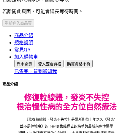
若離開此頁面，可能會延長等待時間。
重新進入商品頁
商品介紹
規格說明
常見QA
加入購物車
尚未開賣
登入查看資格
購買資格不符
已售完，貨到通知我
商品介紹
修復粒線體，發炎不失控
根治慢性病的全方位自然療法
《修復粒線體，發炎不失控》是眾所期待十年之久《發炎'
並不是件壞事》的下冊'更集結過去的精萃與最新前瞻性醫學