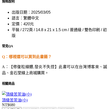
規格說明
出版日期：2025/03/05
語言：繁體中文
定價：
420
元
平裝 / 272頁 / 14.8 x 21 x 1.5 cm / 普通級 / 雙色印刷 / 初
版
常見QA
Q
：哪裡還可以買到此書籍？
A
：【修復粒線體,發炎不失控】此書可以在台灣博客來、誠
品、金石堂線上商城購買。
相關商品
頂級苦茶油(小)
NT$680