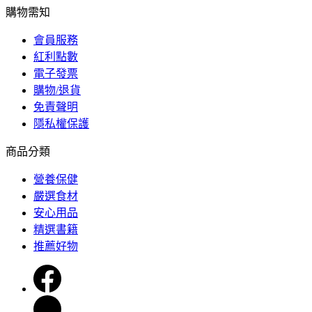
購物需知
會員服務
紅利點數
電子發票
購物/退貨
免責聲明
隱私權保護
商品分類
營養保健
嚴選食材
安心用品
精選書籍
推薦好物