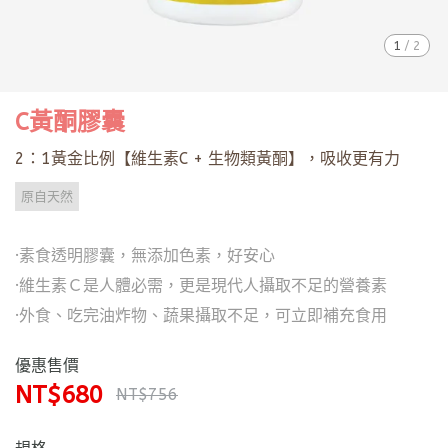
1
/
2
C黃酮膠囊
2：1黃金比例【維生素C + 生物類黃酮】，吸收更有力
原自天然
·素食透明膠囊，無添加色素，好安心
·維生素Ｃ是人體必需，更是現代人攝取不足的營養素
·外食、吃完油炸物、蔬果攝取不足，可立即補充食用
優惠售價
NT$680
NT$756