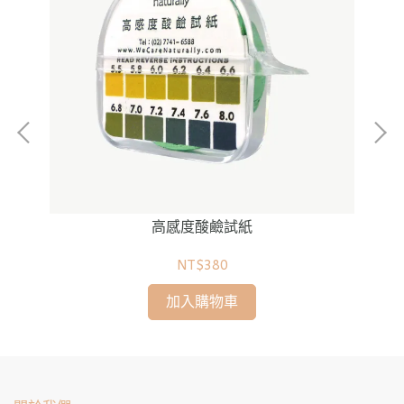
高感度酸鹼試紙
NT$380
加入購物車