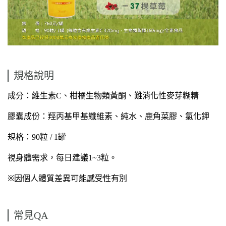
規格說明
成分：維生素C、柑橘生物類黃酮、難消化性麥芽糊精
膠囊成份：羥丙基甲基纖維素、純水、鹿角菜膠、氯化鉀
規格：90粒 / 1罐
視身體需求，每日建議1~3粒。
※
因個人體質差異可能感受性有別
常見QA