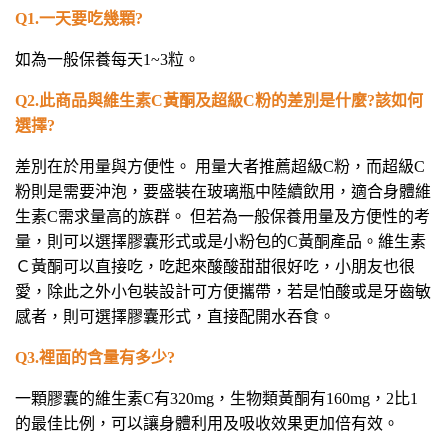
Q1.
一天要吃幾顆?
如為一般保養每天1~3粒。
Q2.
此商品與維生素C黃酮及超級C粉的差別是什麼?該如何
選擇?
差別在於用量與方便性。 用量大者推薦超級C粉，而超級C
粉則是需要沖泡，要盛裝在玻璃瓶中陸續飲用，適合身體維
生素C需求量高的族群。 但若為一般保養用量及方便性的考
量，則可以選擇膠囊形式或是小粉包的C黃酮產品。維生素
Ｃ黃酮可以直接吃，吃起來酸酸甜甜很好吃，小朋友也很
愛，除此之外小包裝設計可方便攜帶，若是怕酸或是牙齒敏
感者，則可選擇膠囊形式，直接配開水吞食。
Q3.
裡面的含量有多少?
一顆膠囊的維生素C有320mg，生物類黃酮有160mg，2比1
的最佳比例，可以讓身體利用及吸收效果更加倍有效。