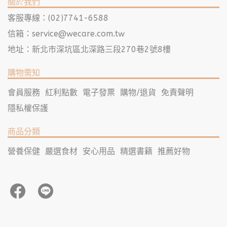
關於我們
客服專線：(02)7741-6588
信箱：
service@wecare.com.tw
地址：新北市深坑區北深路三段270巷2號8樓
購物需知
會員服務
紅利點數
電子發票
購物/退貨
免責聲明
隱私權保護
商品分類
營養保健
嚴選食材
安心用品
精選書籍
推薦好物