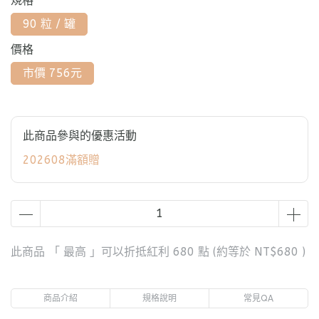
規格
90 粒 / 罐
價格
市價 756元
此商品參與的優惠活動
202608滿額贈
此商品 「 最高 」可以折抵紅利
680
點 (約等於
NT$680
)
商品介紹
規格說明
常見QA