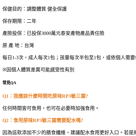
保健目的：調整體質 健全保護
保存期限：二年
產險投保：已投保3000萬元泰安產物產品責任險
原 產 地：台灣
每日1-3次，成人每次1包；孩童每次半包至1包，或依個人需要
※
因個人體質差異可能感受性有別
常見QA
Q1
：我應該什麼時間吃原味RP3敏三菌?
任何時間皆可食用，也可在必要時加強食用。
Q2
：食用原味RP3敏三菌需要配水嗎?
因為這款添加不少的膳食纖維，建議配水食用更好入口。若是將