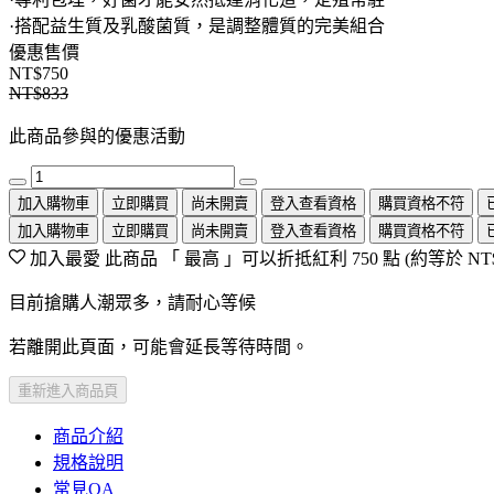
·搭配益生質及乳酸菌質，是調整體質的完美組合
優惠售價
NT$750
NT$833
此商品參與的優惠活動
加入購物車
立即購買
尚未開賣
登入查看資格
購買資格不符
加入購物車
立即購買
尚未開賣
登入查看資格
購買資格不符
加入最愛
此商品 「 最高 」可以折抵紅利
750
點 (約等於
NT
目前搶購人潮眾多，請耐心等候
若離開此頁面，可能會延長等待時間。
重新進入商品頁
商品介紹
規格說明
常見QA