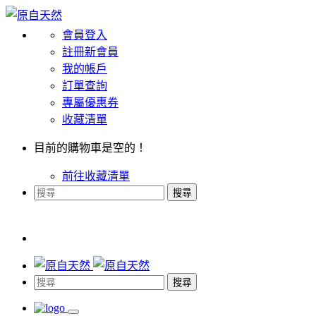
會員登入
註冊新會員
我的帳戶
訂單查詢
專屬優惠券
收藏清單
目前的購物車是空的！
前往收藏清單
搜尋
搜尋