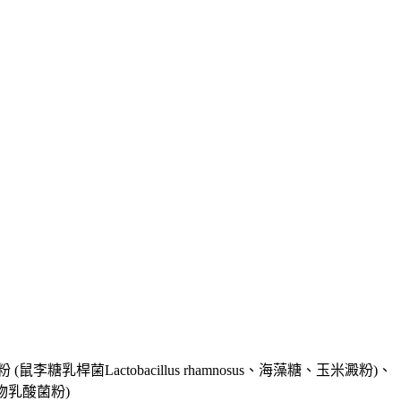
糖乳桿菌Lactobacillus rhamnosus
、海藻糖、玉米澱粉)、
物乳酸菌粉)