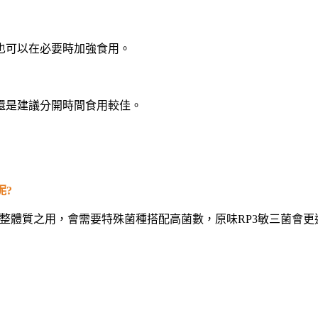
也可以在必要時加強食用。
還是建議分開時間食用較佳。
呢?
整體質之用，會需要特殊菌種搭配高菌數，原味RP3敏三菌會