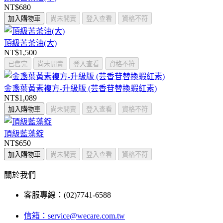
NT$680
加入購物車
尚未開賣
登入查看
資格不符
頂級苦茶油(大)
NT$1,500
已售完
尚未開賣
登入查看
資格不符
金盞葉黃素複方-升級版 (芸香苷替換蝦紅素)
NT$1,089
加入購物車
尚未開賣
登入查看
資格不符
頂級藍藻錠
NT$650
加入購物車
尚未開賣
登入查看
資格不符
關於我們
客服專線：(02)7741-6588
信箱：
service@wecare.com.tw