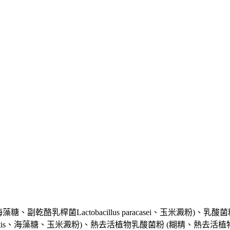
桿菌Lactobacillus paracasei
、玉米澱粉)、乳酸菌粉 (鼠李
is
、海藻糖、玉米澱粉)、熱去活植物乳酸菌粉 (糊精、熱去活植