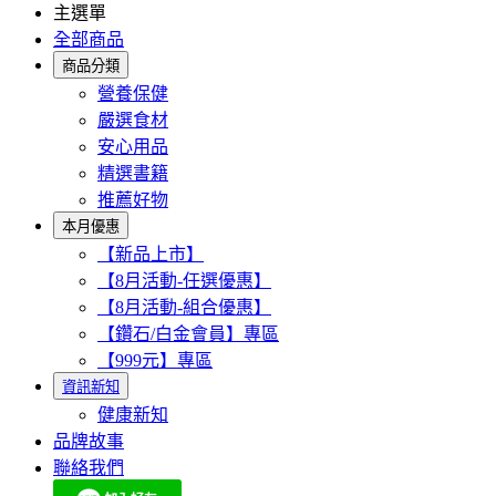
主選單
全部商品
商品分類
營養保健
嚴選食材
安心用品
精選書籍
推薦好物
本月優惠
【新品上市】
【8月活動-任選優惠】
【8月活動-組合優惠】
【鑽石/白金會員】專區
【999元】專區
資訊新知
健康新知
品牌故事
聯絡我們