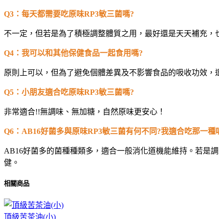
Q3
：每天都需要吃原味RP3敏三菌嗎?
不一定，但若是為了積極調整體質之用，最好還是天天補充，
Q4
：我可以和其他保健食品一起食用嗎?
原則上可以，但為了避免個體差異及不影響食品的吸收功效，
Q5
：小朋友適合吃原味RP3敏三菌嗎?
非常適合!!無調味、無加糖，自然原味更安心！
Q6
：AB16好菌多與原味RP3敏三菌有何不同?我適合吃那一種
AB16
好菌多的菌種種類多，適合一般消化道機能維持。若是調
健。
相關商品
頂級苦茶油(小)