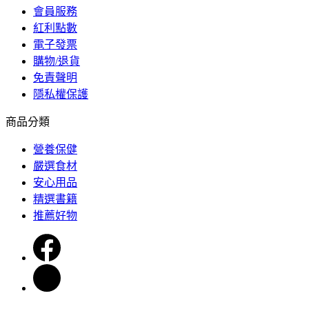
會員服務
紅利點數
電子發票
購物/退貨
免責聲明
隱私權保護
商品分類
營養保健
嚴選食材
安心用品
精選書籍
推薦好物