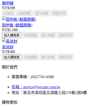
聰明糖
NT$198
已售完
尚未開賣
登入查看
資格不符
固他敏 (麩醯胺酸)
NT$1,500
加入購物車
尚未開賣
登入查看
資格不符
長效鋅
NT$580
加入購物車
尚未開賣
登入查看
資格不符
關於我們
客服專線：(02)7741-6588
信箱：
service@wecare.com.tw
地址：新北市深坑區北深路三段270巷2號8樓
購物需知