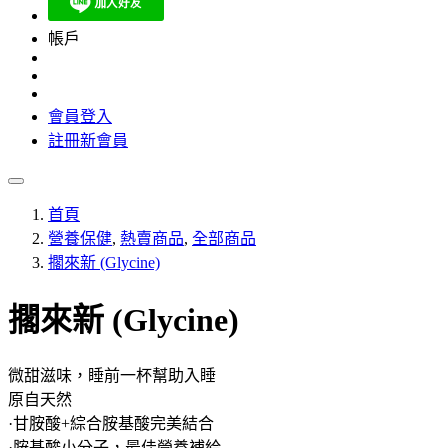
帳戶
會員登入
註冊新會員
首頁
營養保健
,
熱賣商品
,
全部商品
擱來新 (Glycine)
擱來新 (Glycine)
微甜滋味，睡前一杯幫助入睡
原自天然
·甘胺酸+綜合胺基酸完美結合
·胺基酸小分子，最佳營養補給