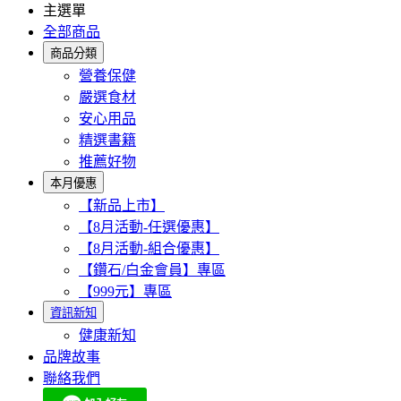
主選單
全部商品
商品分類
營養保健
嚴選食材
安心用品
精選書籍
推薦好物
本月優惠
【新品上市】
【8月活動-任選優惠】
【8月活動-組合優惠】
【鑽石/白金會員】專區
【999元】專區
資訊新知
健康新知
品牌故事
聯絡我們