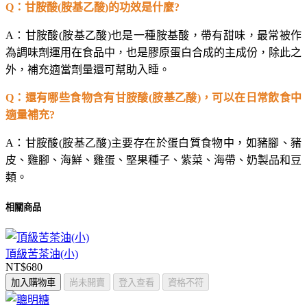
Q
：甘胺酸(胺基乙酸)的功效是什麼?
A
：甘胺酸(胺基乙酸)也是一種胺基酸，帶有甜味，最常被作
為調味劑運用在食品中，也是膠原蛋白合成的主成份，除此之
外，補充適當劑量還可幫助入睡。
Q
：還有哪些食物含有甘胺酸(胺基乙酸)，可以在日常飲食中
適量補充?
A
：甘胺酸(胺基乙酸)主要存在於蛋白質食物中，如豬腳、豬
皮、雞腳、海鮮、雞蛋、堅果種子、紫菜、海帶、奶製品和豆
類。
相關商品
頂級苦茶油(小)
NT$680
加入購物車
尚未開賣
登入查看
資格不符