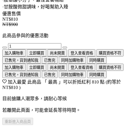
·甘胺酸微甜調味，好喝幫助入睡
優惠售價
NT$810
NT$900
此商品參與的優惠活動
加入購物車
立即購買
尚未開賣
登入查看資格
購買資格不符
已售完，貨到通知我
已售完
同時加購物車
同時購買
加入購物車
立即購買
尚未開賣
登入查看資格
購買資格不符
已售完，貨到通知我
已售完
同時加購物車
同時購買
加入最愛
此商品 「 最高 」可以折抵紅利
810
點 (約等於
NT$810
)
目前搶購人潮眾多，請耐心等候
若離開此頁面，可能會延長等待時間。
重新進入商品頁