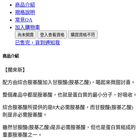
商品介紹
規格說明
常見QA
加入購物車
尚未開賣
登入查看資格
購買資格不符
已售完，貨到通知我
商品介紹
【擱來新】
配方由綜合胺基酸加入甘胺酸(胺基乙酸)，喝起來微甜討喜。
整個產品中都是胺基酸，也就是蛋白質的最小分子，好吸收。
綜合胺基酸所提供的是8大必需胺基酸，而甘胺酸(胺基乙酸)
則是非必需胺基酸。
雖然甘胺酸(胺基乙酸)是非必需胺基酸，但也是蛋白質組成的
重要胺基酸之一。