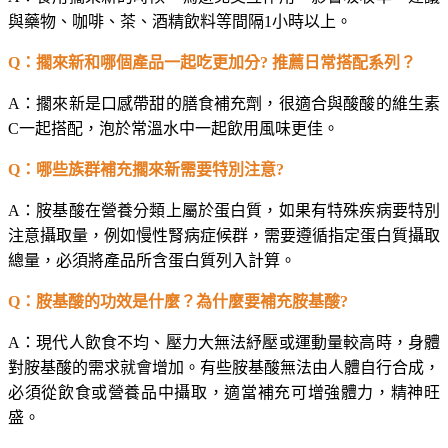
與藥物、咖啡、茶、酒精飲料等間隔1小時以上。
Q
：擱來新和哪個產品一起吃更加分? 推薦日常搭配系列？
A
：擱來新是口感帶甜的膳食補充劑，很適合與酸酸的維生素
C一起搭配，泡於常溫水中一起飲用風味更佳。
Q
：哪些族群補充擱來新需要特別注意?
A
：胺基酸在營養分類上屬於蛋白質，如果有特殊疾病要特別
注意攝取量，例如慢性腎病症候群，需要遵循指定蛋白質攝取
總量，必須將產品所含蛋白質列入計算。
Q
：胺基酸的功效是什麼？為什麼要補充胺基酸?
A
：現代人飲食不均、壓力大無法紓壓或運動量較高時，身體
對胺基酸的需求就會增加。有些胺基酸無法由人體自行合成，
必須從飲食或營養品中攝取，適當補充可增強體力，精神旺
盛。