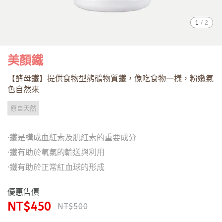
1
/
2
美顏鐵
【酵母鐵】提供食物型態礦物質鐵，像吃食物一樣，粉嫩氣
色自然來
原自天然
·鐵是構成血紅素及肌紅素的重要成分
·鐵有助於氧氣的輸送與利用
·鐵有助於正常紅血球的形成
優惠售價
NT$450
NT$500