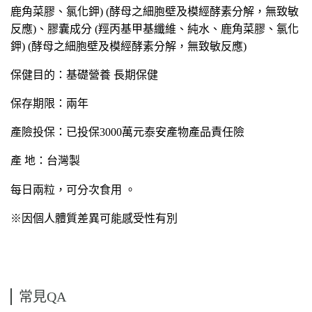
鹿角菜膠、氯化鉀) (酵母之細胞壁及模經酵素分解，無致敏
反應)、膠囊成分 (羥丙基甲基纖維、純水、鹿角菜膠、氯化
鉀) (酵母之細胞壁及模經酵素分解，無致敏反應)
保健目的：基礎營養 長期保健
保存期限：兩年
產險投保：已投保3000萬元泰安產物產品責任險
產 地：台灣製
每日兩粒，可分次食用 。
※因個人體質差異可能感受性有別
常見QA