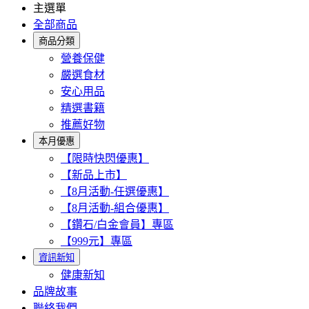
主選單
全部商品
商品分類
營養保健
嚴選食材
安心用品
精選書籍
推薦好物
本月優惠
【限時快閃優惠】
【新品上市】
【8月活動-任選優惠】
【8月活動-組合優惠】
【鑽石/白金會員】專區
【999元】專區
資訊新知
健康新知
品牌故事
聯絡我們