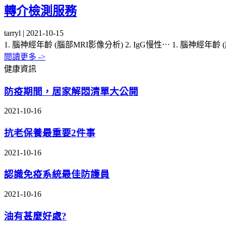
轉介檢測服務
tarryl | 2021-10-15
1. 腦神經年齡 (腦部MRI影像分析) 2. IgG慢性⋯
1. 腦神經年齡 
閱讀更多 ->
健康資訊
防疫期間，居家解悶清單大公開
2021-10-16
抗老保養最重要2件事
2021-10-16
認識免疫系統最佳防護員
2021-10-16
油有甚麼好處?