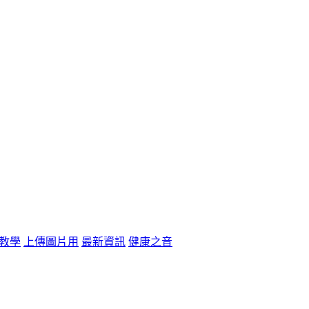
教學
上傳圖片用
最新資訊
健康之音