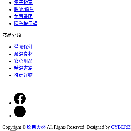
電子發票
購物/退貨
免責聲明
隱私權保護
商品分類
營養保健
嚴選食材
安心用品
精選書籍
推薦好物
Copyright ©
原自天然
All Rights Reserved.
Designed by
CYBERB