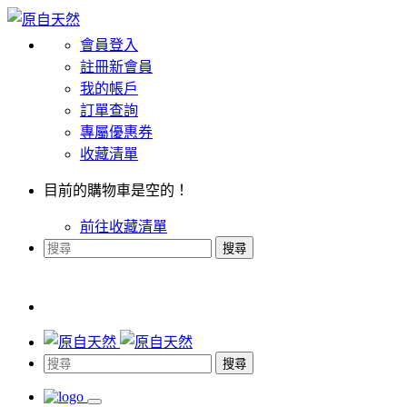
會員登入
註冊新會員
我的帳戶
訂單查詢
專屬優惠券
收藏清單
目前的購物車是空的！
前往收藏清單
搜尋
搜尋