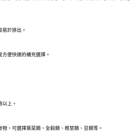
較易於排出。
是方便快速的補充選擇。
時以上。
食物，可選擇葉菜類、全榖類、根莖類、豆類等。