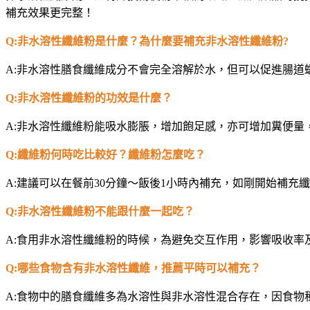
補充效果更完整！
Q:
非水溶性纖維粉是什麼？為什麼要補充非水溶性纖維粉?
A:
非水溶性膳食纖維成分不會完全溶解於水，但可以促進腸道
Q:
非水溶性纖維粉的功效是什麼？
A:
非水溶性纖維粉能吸水膨脹，增加飽足感，亦可增加糞便量
Q:
纖維粉何時吃比較好？纖維粉怎麼吃？
A:
建議可以在餐前30分鐘～飯後1小時內補充，如剛開始補充
Q:
非水溶性纖維粉不能跟什麼一起吃？
A:
食用非水溶性纖維粉的時候，為避免交互作用，影響吸收率
Q:
哪些食物含有非水溶性纖維，推薦平時可以補充？
A:
食物中的膳食纖維多為水溶性與非水溶性混合存在，因食物