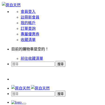
會員登入
註冊新會員
我的帳戶
訂單查詢
專屬優惠券
收藏清單
目前的購物車是空的！
前往收藏清單
搜尋
搜尋