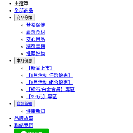
主選單
全部商品
商品分類
營養保健
嚴選食材
安心用品
精選書籍
推薦好物
本月優惠
【新品上市】
【8月活動-任選優惠】
【8月活動-組合優惠】
【鑽石/白金會員】專區
【999元】專區
資訊新知
健康新知
品牌故事
聯絡我們