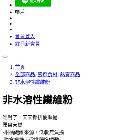
帳戶
會員登入
註冊新會員
首頁
全部商品
,
嚴選食材
,
熱賣商品
非水溶性纖維粉
非水溶性纖維粉
吃對了，天天都排便順暢
原自天然
·柑橘纖維來源，低敏無負擔
·膳食纖維可促進腸道蠕動