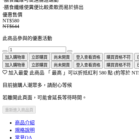
·膳食纖維使糞便比較柔軟而易於排出
優惠售價
NT$580
NT$644
此商品參與的優惠活動
加入購物車
立即購買
尚未開賣
登入查看資格
購買資格不符
加入購物車
立即購買
尚未開賣
登入查看資格
購買資格不符
加入最愛
此商品 「 最高 」可以折抵紅利
580
點 (約等於
NT
目前搶購人潮眾多，請耐心等候
若離開此頁面，可能會延長等待時間。
重新進入商品頁
商品介紹
規格說明
常見QA