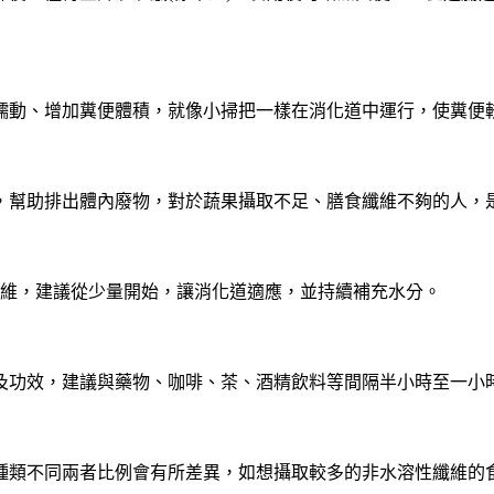
蠕動、增加糞便體積，就像小掃把一樣在消化道中運行，使糞便
，幫助排出體內廢物，對於蔬果攝取不足、膳食纖維不夠的人，
纖維，建議從少量開始，讓消化道適應，並持續補充水分。
及功效，建議與藥物、咖啡、茶、酒精飲料等間隔半小時至一小
種類不同兩者比例會有所差異，如想攝取較多的非水溶性纖維的