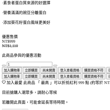
·素食者蛋白質來源的好選擇
·營養滿滿的豌豆分離蛋白
·添加葵花籽蛋白風味更美好
優惠售價
NT$999
NT$1,110
此商品參與的優惠活動
加入購物車
立即購買
尚未開賣
登入查看資格
購買資格不符
加入購物車
立即購買
尚未開賣
登入查看資格
購買資格不符
加入最愛
此商品 「 最高 」可以折抵紅利
999
點 (約等於
NT
目前搶購人潮眾多，請耐心等候
若離開此頁面，可能會延長等待時間。