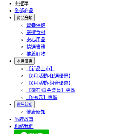
主選單
全部商品
商品分類
營養保健
嚴選食材
安心用品
精選書籍
推薦好物
本月優惠
【新品上市】
【8月活動-任選優惠】
【8月活動-組合優惠】
【鑽石/白金會員】專區
【999元】專區
資訊新知
健康新知
品牌故事
聯絡我們