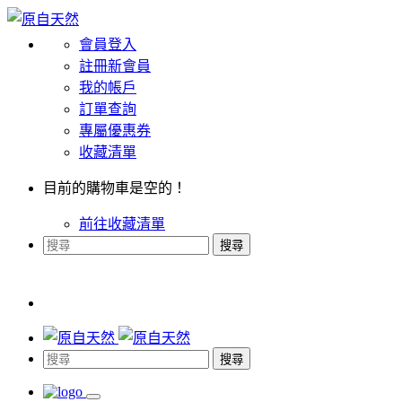
會員登入
註冊新會員
我的帳戶
訂單查詢
專屬優惠券
收藏清單
目前的購物車是空的！
前往收藏清單
搜尋
搜尋