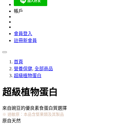
帳戶
會員登入
註冊新會員
首頁
營養保健
,
全部商品
超級植物蛋白
超級植物蛋白
來自豌豆的優良素食蛋白質選擇
※ 過敏原：本品含堅果類及其製品
原自天然