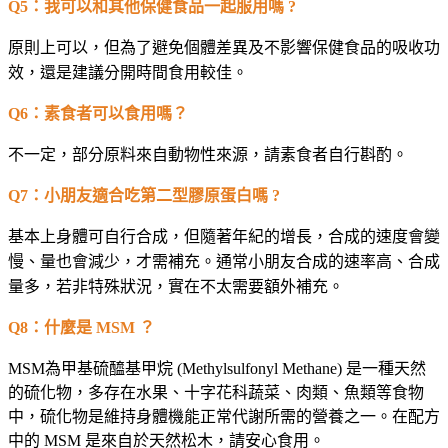
Q5
：我可以和其他保健食品一起服用嗎 ?
原則上可以，但為了避免個體差異及不影響保健食品的吸收功
效，還是建議分開時間食用較佳。
Q6
：素食者可以食用嗎？
不一定，部分原料來自動物性來源，請素食者自行斟酌。
Q7
：小朋友適合吃第二型膠原蛋白嗎 ?
基本上身體可自行合成，但隨著年紀的增長，合成的速度會變
慢、量也會減少，才需補充。通常小朋友合成的速率高、合成
量多，若非特殊狀況，實在不太需要額外補充。
Q8
：什麼是 MSM ？
MSM
為甲基硫醯基甲烷 (Methylsulfonyl Methane) 是一種天然
的硫化物，多存在水果、十字花科蔬菜、肉類、魚類等食物
中，硫化物是維持身體機能正常代謝所需的營養之一。在配方
中的 MSM 是來自於天然松木，請安心食用。