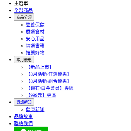
主選單
全部商品
商品分類
營養保健
嚴選食材
安心用品
精選書籍
推薦好物
本月優惠
【新品上市】
【8月活動-任選優惠】
【8月活動-組合優惠】
【鑽石/白金會員】專區
【999元】專區
資訊新知
健康新知
品牌故事
聯絡我們