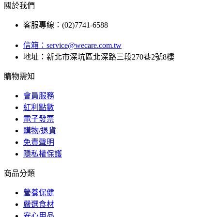
關於我們
客服專線：(02)7741-6588
信箱：
service@wecare.com.tw
地址：新北市深坑區北深路三段270巷2號8樓
購物需知
會員服務
紅利點數
電子發票
購物/退貨
免責聲明
隱私權保護
商品分類
營養保健
嚴選食材
安心用品