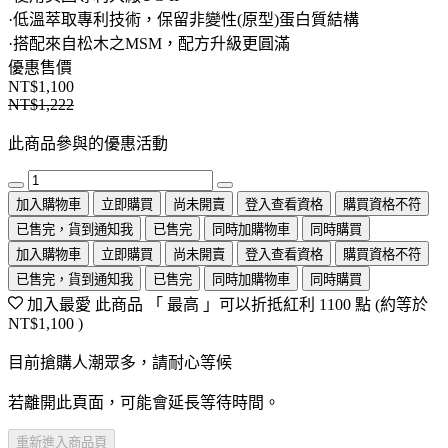
·低溫萃取專利技術，保留非變性(原型)蛋白質結構
·搭配來自松木之MSM，配方升級更圓滿
優惠售價
NT$1,100
NT$1,222
此商品參與的優惠活動
加入購物車
立即購買
尚未開賣
登入查看資格
購買資格不符
已售完，貨到通知我
已售完
同時加購物車
同時購買
加入購物車
立即購買
尚未開賣
登入查看資格
購買資格不符
已售完，貨到通知我
已售完
同時加購物車
同時購買
加入最愛
此商品 「 最高 」可以折抵紅利
1100
點 (約等於
NT$1,100
)
目前搶購人潮眾多，請耐心等候
若離開此頁面，可能會延長等待時間。
重新進入商品頁