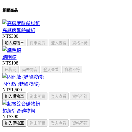
相關商品
高感度酸鹼試紙
NT$380
加入購物車
尚未開賣
登入查看
資格不符
聰明糖
NT$198
已售完
尚未開賣
登入查看
資格不符
固他敏 (麩醯胺酸)
NT$1,500
加入購物車
尚未開賣
登入查看
資格不符
超級綜合礦物粉
NT$390
加入購物車
尚未開賣
登入查看
資格不符