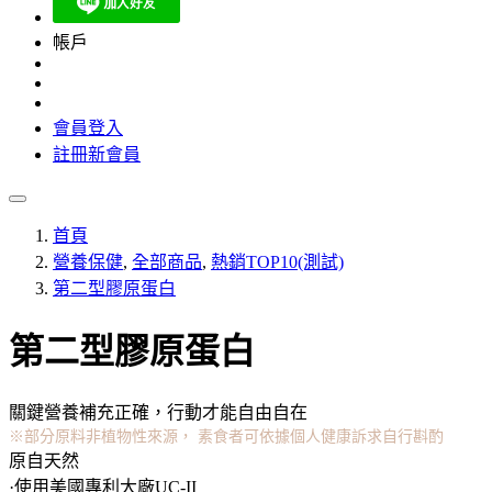
帳戶
會員登入
註冊新會員
首頁
營養保健
,
全部商品
,
熱銷TOP10(測試)
第二型膠原蛋白
第二型膠原蛋白
關鍵營養補充正確，行動才能自由自在
※部分原料非植物性來源， 素食者可依據個人健康訴求自行斟酌
原自天然
·使用美國專利大廠UC-II