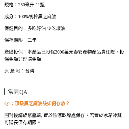
規格：250毫升 / 1瓶
成分：100%初榨黑芝麻油
保健目的：多吃好油 少吃壞油
保存期限：二年
產險投保：本產品已投保3000萬元泰安產物產品責任險，投
保金額非理賠金額
原 產 地：台灣
常見QA
Q1
：頂級黑芝麻油該如何存放？
開封後請旋緊瓶蓋, 置於陰涼乾燥處保存
，若置於冰箱冷藏
可延長保存期限。