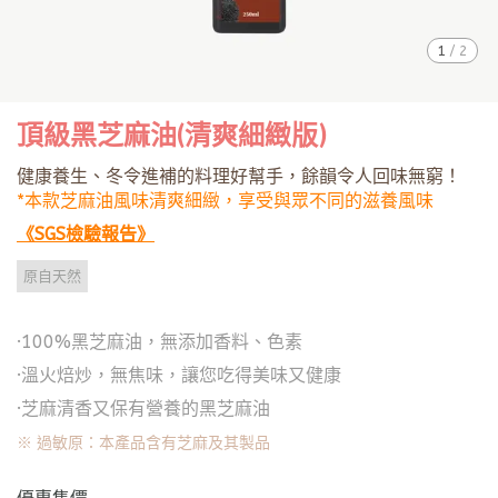
1
/
2
頂級黑芝麻油(清爽細緻版)
健康養生、冬令進補的料理好幫手，餘韻令人回味無窮！
*本款芝麻油風味清爽細緻，享受與眾不同的滋養風味
《SGS檢驗報告》
原自天然
·100%黑芝麻油，無添加香料、色素
·溫火焙炒，無焦味，讓您吃得美味又健康
·芝麻清香又保有營養的黑芝麻油
※ 過敏原：本產品含有芝麻及其製品