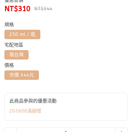
優惠售價
NT$310
NT$344
規格
250 ml / 瓶
宅配地區
限台灣
價格
市價 344元
此商品參與的優惠活動
202608滿額贈