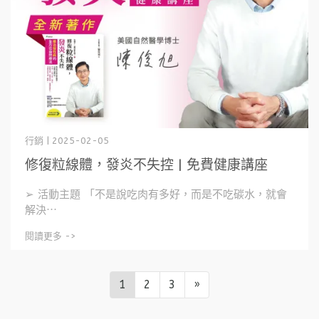
行銷 | 2025-02-05
修復粒線體，發炎不失控 | 免費健康講座
➢ 活動主題 「不是說吃肉有多好，而是不吃碳水，就會
解決⋯
閱讀更多 ->
1
2
3
»