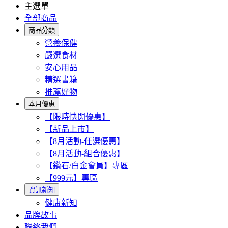
主選單
全部商品
商品分類
營養保健
嚴選食材
安心用品
精選書籍
推薦好物
本月優惠
【限時快閃優惠】
【新品上市】
【8月活動-任選優惠】
【8月活動-組合優惠】
【鑽石/白金會員】專區
【999元】專區
資訊新知
健康新知
品牌故事
聯絡我們