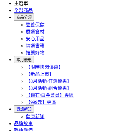
主選單
全部商品
商品分類
營養保健
嚴選食材
安心用品
精選書籍
推薦好物
本月優惠
【限時快閃優惠】
【新品上市】
【8月活動-任選優惠】
【8月活動-組合優惠】
【鑽石/白金會員】專區
【999元】專區
資訊新知
健康新知
品牌故事
聯絡我們