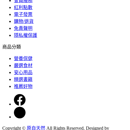
會員服務
紅利點數
電子發票
購物/退貨
免責聲明
隱私權保護
商品分類
營養保健
嚴選食材
安心用品
精選書籍
推薦好物
Copyright ©
原自天然
All Rights Reserved.
Designed by