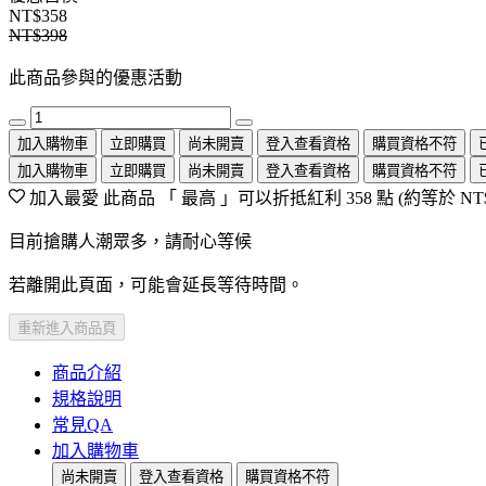
NT$358
NT$398
此商品參與的優惠活動
加入購物車
立即購買
尚未開賣
登入查看資格
購買資格不符
加入購物車
立即購買
尚未開賣
登入查看資格
購買資格不符
加入最愛
此商品 「 最高 」可以折抵紅利
358
點 (約等於
NT
目前搶購人潮眾多，請耐心等候
若離開此頁面，可能會延長等待時間。
重新進入商品頁
商品介紹
規格說明
常見QA
加入購物車
尚未開賣
登入查看資格
購買資格不符