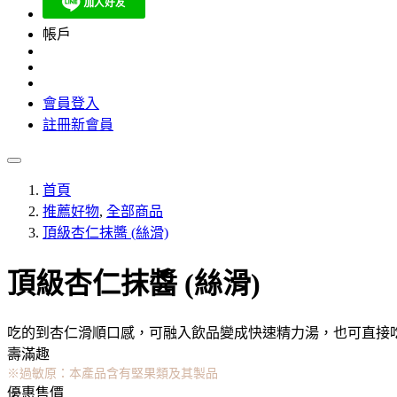
帳戶
會員登入
註冊新會員
首頁
推薦好物
,
全部商品
頂級杏仁抹醬 (絲滑)
頂級杏仁抹醬 (絲滑)
吃的到杏仁滑順口感，可融入飲品變成快速精力湯，也可直接
壽滿趣
※過敏原：本產品含有堅果類及其製品
優惠售價