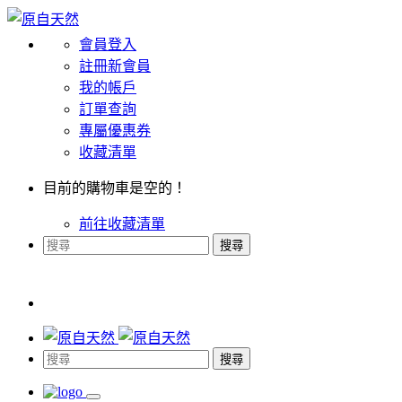
會員登入
註冊新會員
我的帳戶
訂單查詢
專屬優惠券
收藏清單
目前的購物車是空的！
前往收藏清單
搜尋
搜尋