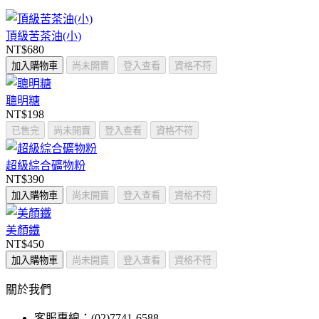
頂級苦茶油(小)
NT$680
加入購物車
尚未開賣
登入查看
資格不符
聰明糖
NT$198
已售完
尚未開賣
登入查看
資格不符
超級綜合礦物粉
NT$390
加入購物車
尚未開賣
登入查看
資格不符
美顏鐵
NT$450
加入購物車
尚未開賣
登入查看
資格不符
關於我們
客服專線：(02)7741-6588