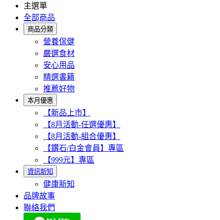
主選單
全部商品
商品分類
營養保健
嚴選食材
安心用品
精選書籍
推薦好物
本月優惠
【新品上市】
【8月活動-任選優惠】
【8月活動-組合優惠】
【鑽石/白金會員】專區
【999元】專區
資訊新知
健康新知
品牌故事
聯絡我們