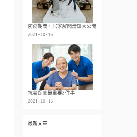
防疫期間，居家解悶清單大公開
2021-10-16
抗老保養最重要2件事
2021-10-16
最新文章