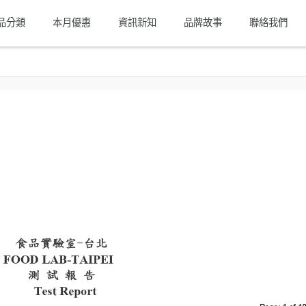
品分類
本月優惠
資訊新知
品牌故事
聯絡我們