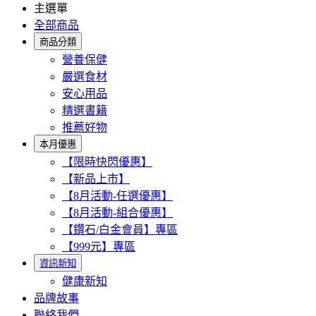
主選單
全部商品
商品分類
營養保健
嚴選食材
安心用品
精選書籍
推薦好物
本月優惠
【限時快閃優惠】
【新品上市】
【8月活動-任選優惠】
【8月活動-組合優惠】
【鑽石/白金會員】專區
【999元】專區
資訊新知
健康新知
品牌故事
聯絡我們