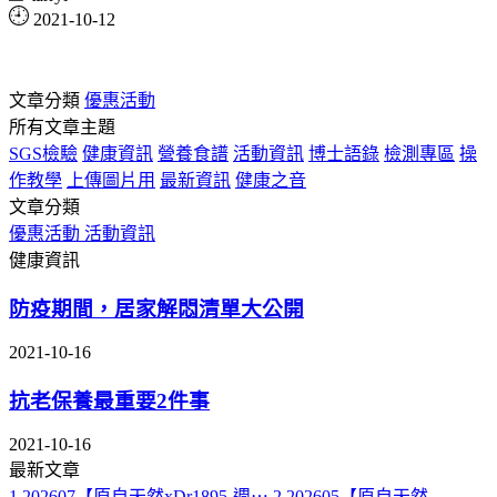
2021-10-12
文章分類
優惠活動
所有文章主題
SGS檢驗
健康資訊
營養食譜
活動資訊
博士語錄
檢測專區
操
作教學
上傳圖片用
最新資訊
健康之音
文章分類
優惠活動
活動資訊
健康資訊
防疫期間，居家解悶清單大公開
2021-10-16
抗老保養最重要2件事
2021-10-16
最新文章
1
202607【原自天然xDr1895-週⋯
2
202605【原自天然