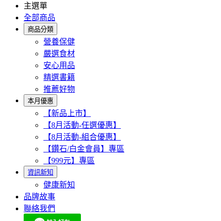
主選單
全部商品
商品分類
營養保健
嚴選食材
安心用品
精選書籍
推薦好物
本月優惠
【新品上市】
【8月活動-任選優惠】
【8月活動-組合優惠】
【鑽石/白金會員】專區
【999元】專區
資訊新知
健康新知
品牌故事
聯絡我們