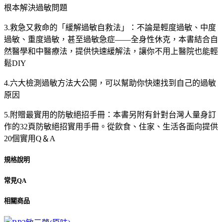
根本解決過敏問題
3.救急又救命的「緩解過敏自救法」：不論是輕度過敏、中度
過敏、重度過敏，甚至過敏急症——全身性休克，本書結合自
然醫學和中醫療法，提供快速緩解法，讓你不用上醫院也能輕
鬆DIY
4.六大檢測過敏方法大公開，可以幫助你快速找到自己的過敏
原因
5.附贈最實用的防敏絕招手冊：本書另附有針對台灣人量身訂
作的32頁防敏絕招實用手冊。從飲食、住家、生活各面向提供
20個實用Q＆A
規格說明
常見QA
相關商品