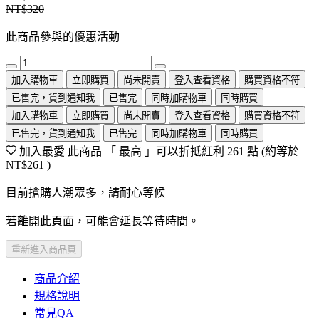
NT$320
此商品參與的優惠活動
加入購物車
立即購買
尚未開賣
登入查看資格
購買資格不符
已售完，貨到通知我
已售完
同時加購物車
同時購買
加入購物車
立即購買
尚未開賣
登入查看資格
購買資格不符
已售完，貨到通知我
已售完
同時加購物車
同時購買
加入最愛
此商品 「 最高 」可以折抵紅利
261
點 (約等於
NT$261
)
目前搶購人潮眾多，請耐心等候
若離開此頁面，可能會延長等待時間。
重新進入商品頁
商品介紹
規格說明
常見QA