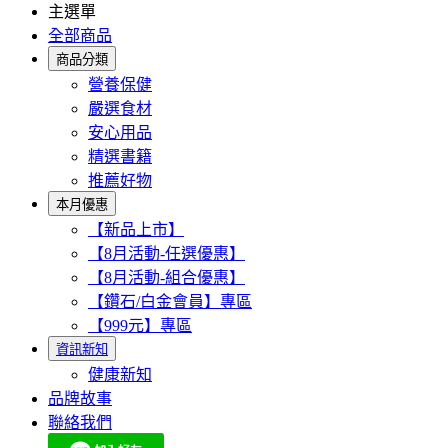
主選單
全部商品
商品分類
營養保健
嚴選食材
安心用品
精選書籍
推薦好物
本月優惠
【新品上市】
【8月活動-任選優惠】
【8月活動-組合優惠】
【鑽石/白金會員】專區
【999元】專區
資訊新知
健康新知
品牌故事
聯絡我們