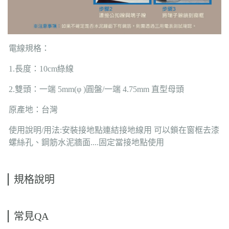
電線規格：
1.長度：10cm綠線
2.雙頭：一端 5mm(φ )圓盤/一端 4.75mm 直型母頭
原產地：台灣
使用說明/用法:安裝接地點連結接地線用 可以鎖在窗框去漆
螺絲孔、鋼筋水泥牆面....固定當接地點使用
規格說明
常見QA