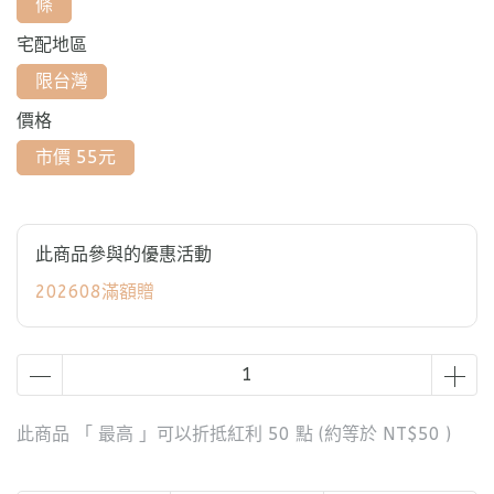
條
宅配地區
限台灣
價格
市價 55元
此商品參與的優惠活動
202608滿額贈
此商品 「 最高 」可以折抵紅利
50
點 (約等於
NT$50
)