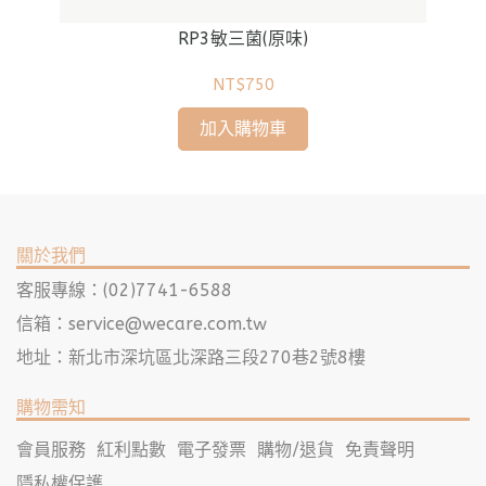
RP3敏三菌(原味)
NT$750
加入購物車
關於我們
客服專線：(02)7741-6588
信箱：
service@wecare.com.tw
地址：新北市深坑區北深路三段270巷2號8樓
購物需知
會員服務
紅利點數
電子發票
購物/退貨
免責聲明
隱私權保護