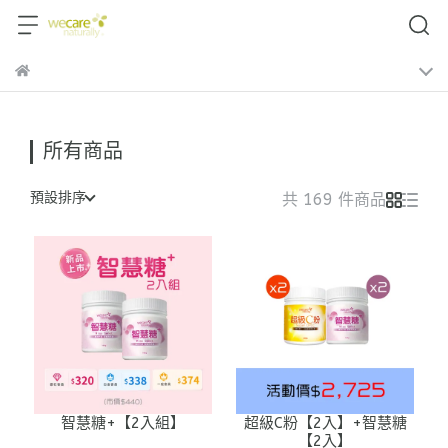
所有商品
預設排序
共 169 件商品
智慧糖+【2入組】
超級C粉【2入】+智慧糖
【2入】