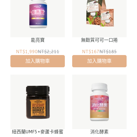
能亮寶
無麩質可可一口捲
NT$1,990
NT$2,211
NT$167
NT$185
加入購物車
加入購物車
紐西蘭UMF5+麥蘆卡蜂蜜
消化酵素