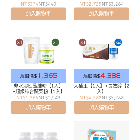
NT$374
NT$440
NT$2,725
NT$3,284
加入購物車
加入購物車
非水溶性纖維粉【1入】
大補王【1入】+長效鋅【2
+超級綜合蔬菜粉【1入】
入】
NT$1,365
NT$1,943
NT$4,388
NT$5,288
加入購物車
加入購物車