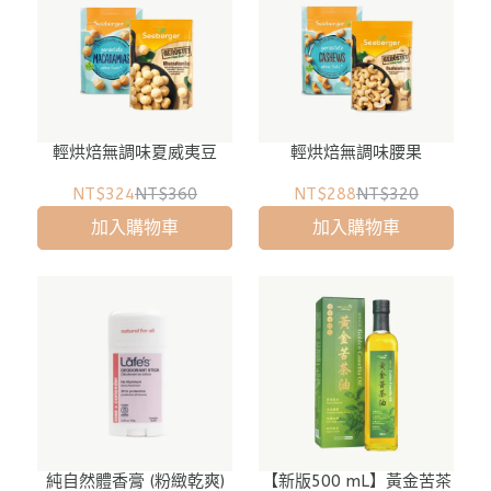
輕烘焙無調味夏威夷豆
輕烘焙無調味腰果
NT$324
NT$360
NT$288
NT$320
加入購物車
加入購物車
純自然體香膏 (粉緻乾爽)
【新版500 mL】黃金苦茶