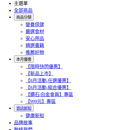
主選單
全部商品
商品分類
營養保健
嚴選食材
安心用品
精選書籍
推薦好物
本月優惠
【限時快閃優惠】
【新品上市】
【8月活動-任選優惠】
【8月活動-組合優惠】
【鑽石/白金會員】專區
【999元】專區
資訊新知
健康新知
品牌故事
聯絡我們