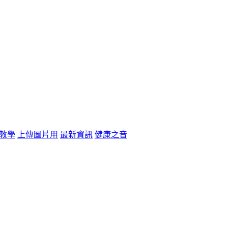
教學
上傳圖片用
最新資訊
健康之音