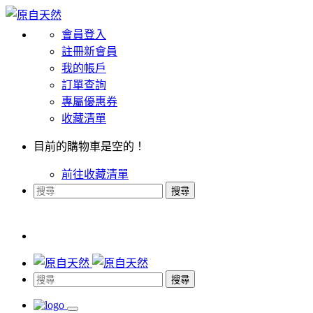
會員登入
註冊新會員
我的帳戶
訂單查詢
專屬優惠券
收藏清單
目前的購物車是空的！
前往收藏清單
搜尋
搜尋