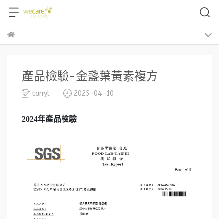
產品檢驗-金盞葉黃素複方
tarryl
2025-04-10
2024
年產品檢驗