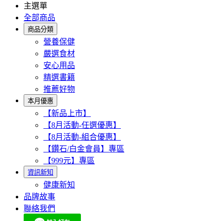
主選單
全部商品
商品分類
營養保健
嚴選食材
安心用品
精選書籍
推薦好物
本月優惠
【新品上市】
【8月活動-任選優惠】
【8月活動-組合優惠】
【鑽石/白金會員】專區
【999元】專區
資訊新知
健康新知
品牌故事
聯絡我們