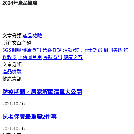
2024
年產品檢驗
文章分類
產品檢驗
所有文章主題
SGS檢驗
健康資訊
營養食譜
活動資訊
博士語錄
檢測專區
操
作教學
上傳圖片用
最新資訊
健康之音
文章分類
產品檢驗
健康資訊
防疫期間，居家解悶清單大公開
2021-10-16
抗老保養最重要2件事
2021-10-16