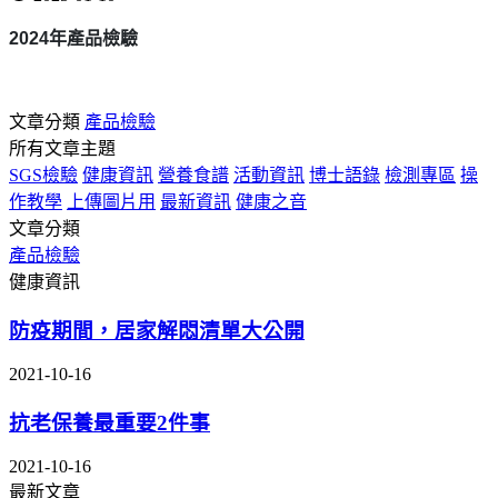
2024
年產品檢驗
文章分類
產品檢驗
所有文章主題
SGS檢驗
健康資訊
營養食譜
活動資訊
博士語錄
檢測專區
操
作教學
上傳圖片用
最新資訊
健康之音
文章分類
產品檢驗
健康資訊
防疫期間，居家解悶清單大公開
2021-10-16
抗老保養最重要2件事
2021-10-16
最新文章