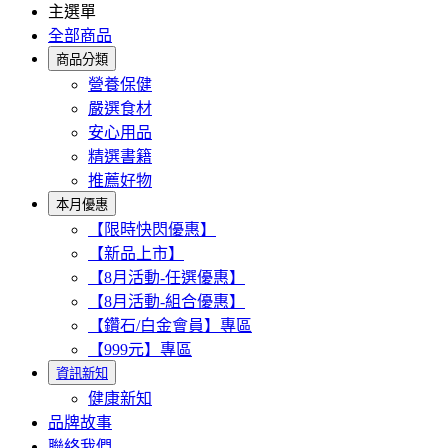
主選單
全部商品
商品分類
營養保健
嚴選食材
安心用品
精選書籍
推薦好物
本月優惠
【限時快閃優惠】
【新品上市】
【8月活動-任選優惠】
【8月活動-組合優惠】
【鑽石/白金會員】專區
【999元】專區
資訊新知
健康新知
品牌故事
聯絡我們