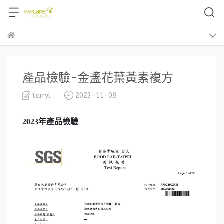
產品檢驗-金盞花葉黃素複方
tarryl
2023-11-08
2023
年產品檢驗