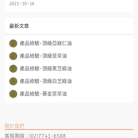
2021-10-16
最新文章
1
產品檢驗-頂級亞麻仁油
2
產品檢驗-頂級苦茶油
3
產品檢驗-頂級黑芝麻油
4
產品檢驗-頂級白芝麻油
5
產品檢驗-黃金苦茶油
關於我們
客服專線：(02)7741-6588