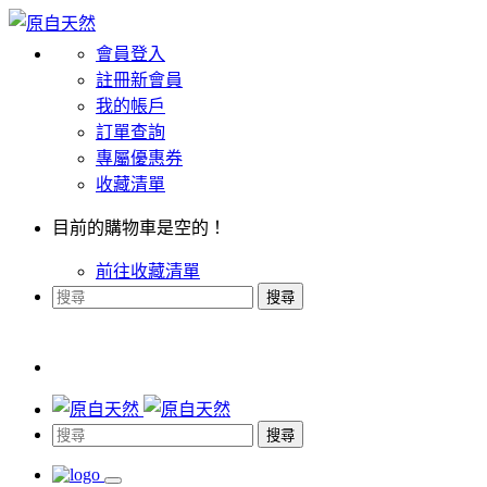
會員登入
註冊新會員
我的帳戶
訂單查詢
專屬優惠券
收藏清單
目前的購物車是空的！
前往收藏清單
搜尋
搜尋