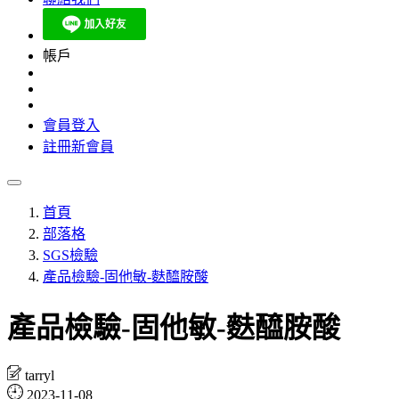
帳戶
會員登入
註冊新會員
首頁
部落格
SGS檢驗
產品檢驗-固他敏-麩醯胺酸
產品檢驗-固他敏-麩醯胺酸
tarryl
2023-11-08