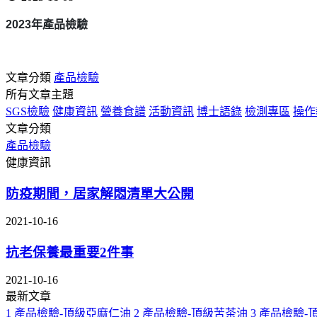
2023
年產品檢驗
文章分類
產品檢驗
所有文章主題
SGS檢驗
健康資訊
營養食譜
活動資訊
博士語錄
檢測專區
操作
文章分類
產品檢驗
健康資訊
防疫期間，居家解悶清單大公開
2021-10-16
抗老保養最重要2件事
2021-10-16
最新文章
1
產品檢驗-頂級亞麻仁油
2
產品檢驗-頂級苦茶油
3
產品檢驗-