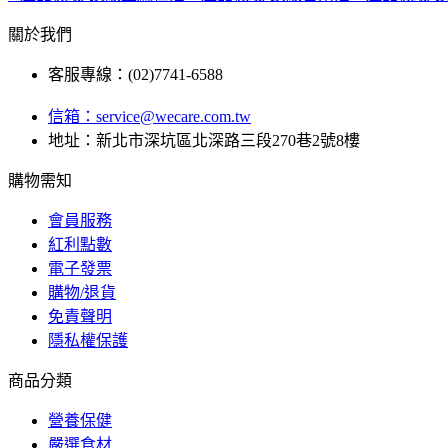
關於我們
客服專線：(02)7741-6588
信箱：
service@wecare.com.tw
地址：新北市深坑區北深路三段270巷2號8樓
購物需知
會員服務
紅利點數
電子發票
購物/退貨
免責聲明
隱私權保護
商品分類
營養保健
嚴選食材