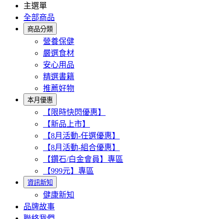
主選單
全部商品
商品分類
營養保健
嚴選食材
安心用品
精選書籍
推薦好物
本月優惠
【限時快閃優惠】
【新品上市】
【8月活動-任選優惠】
【8月活動-組合優惠】
【鑽石/白金會員】專區
【999元】專區
資訊新知
健康新知
品牌故事
聯絡我們