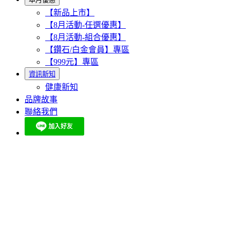
【新品上市】
【8月活動-任選優惠】
【8月活動-組合優惠】
【鑽石/白金會員】專區
【999元】專區
資訊新知
健康新知
品牌故事
聯絡我們