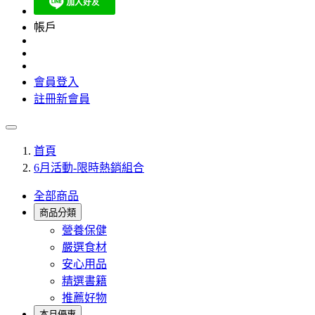
帳戶
會員登入
註冊新會員
首頁
6月活動-限時熱銷組合
全部商品
商品分類
營養保健
嚴選食材
安心用品
精選書籍
推薦好物
本月優惠