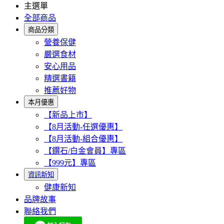
主選單
全部商品
商品分類
營養保健
嚴選食材
安心用品
精選書籍
推薦好物
本月優惠
【新品上市】
【8月活動-任選優惠】
【8月活動-組合優惠】
【鑽石/白金會員】專區
【999元】專區
資訊新知
健康新知
品牌故事
聯絡我們