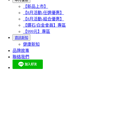
【新品上市】
【8月活動-任選優惠】
【8月活動-組合優惠】
【鑽石/白金會員】專區
【999元】專區
資訊新知
健康新知
品牌故事
聯絡我們