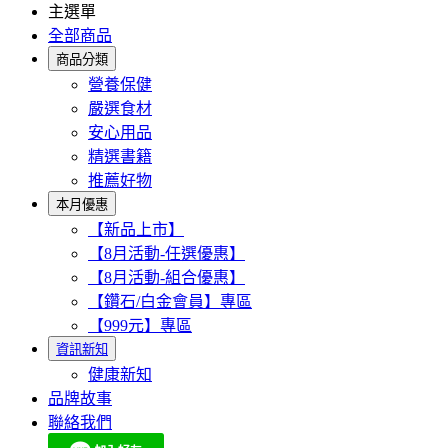
主選單
全部商品
商品分類
營養保健
嚴選食材
安心用品
精選書籍
推薦好物
本月優惠
【新品上市】
【8月活動-任選優惠】
【8月活動-組合優惠】
【鑽石/白金會員】專區
【999元】專區
資訊新知
健康新知
品牌故事
聯絡我們