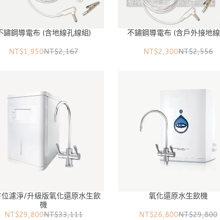
不鏽鋼導電布 (含地線孔線組)
不鏽鋼導電布 (含戶外接地線
NT$1,950
NT$2,167
NT$2,300
NT$2,556
方位濾淨/升級版氧化還原水生飲
氧化還原水生飲機
機
NT$29,800
NT$33,111
NT$26,800
NT$29,800