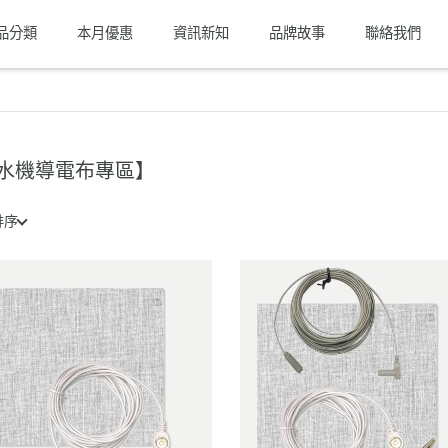
品分類
本月優惠
資訊新知
品牌故事
聯絡我們
水機導電布專區】
排序