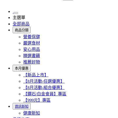
主選單
全部商品
商品分類
營養保健
嚴選食材
安心用品
精選書籍
推薦好物
本月優惠
【新品上市】
【8月活動-任選優惠】
【8月活動-組合優惠】
【鑽石/白金會員】專區
【999元】專區
資訊新知
健康新知