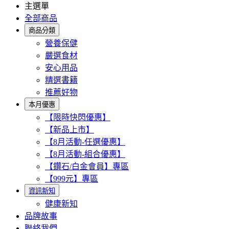
主選單
全部商品
商品分類
營養保健
嚴選食材
安心用品
精選書籍
推薦好物
本月優惠
【限時快閃優惠】
【新品上市】
【8月活動-任選優惠】
【8月活動-組合優惠】
【鑽石/白金會員】專區
【999元】專區
資訊新知
健康新知
品牌故事
聯絡我們