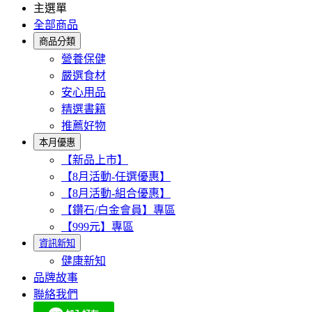
主選單
全部商品
商品分類
營養保健
嚴選食材
安心用品
精選書籍
推薦好物
本月優惠
【新品上市】
【8月活動-任選優惠】
【8月活動-組合優惠】
【鑽石/白金會員】專區
【999元】專區
資訊新知
健康新知
品牌故事
聯絡我們