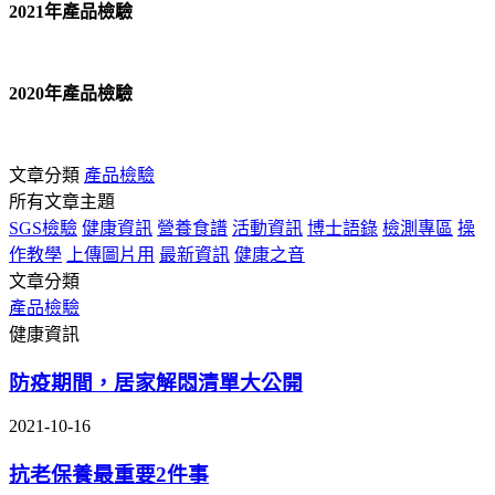
2021年產品檢驗
2020年產品檢驗
文章分類
產品檢驗
所有文章主題
SGS檢驗
健康資訊
營養食譜
活動資訊
博士語錄
檢測專區
操
作教學
上傳圖片用
最新資訊
健康之音
文章分類
產品檢驗
健康資訊
防疫期間，居家解悶清單大公開
2021-10-16
抗老保養最重要2件事