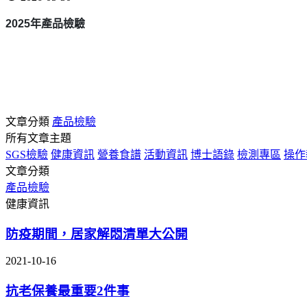
2025
年產品檢驗
文章分類
產品檢驗
所有文章主題
SGS檢驗
健康資訊
營養食譜
活動資訊
博士語錄
檢測專區
操作
文章分類
產品檢驗
健康資訊
防疫期間，居家解悶清單大公開
2021-10-16
抗老保養最重要2件事