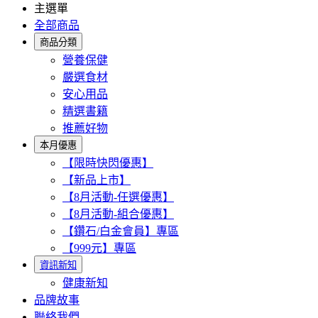
主選單
全部商品
商品分類
營養保健
嚴選食材
安心用品
精選書籍
推薦好物
本月優惠
【限時快閃優惠】
【新品上市】
【8月活動-任選優惠】
【8月活動-組合優惠】
【鑽石/白金會員】專區
【999元】專區
資訊新知
健康新知
品牌故事
聯絡我們