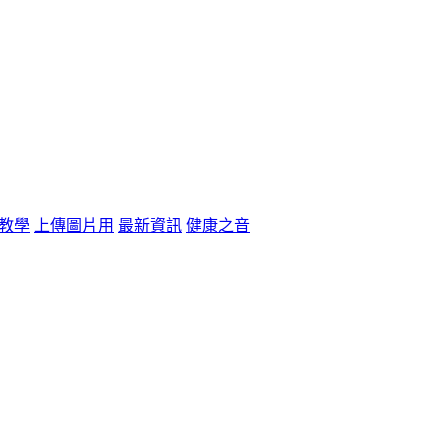
教學
上傳圖片用
最新資訊
健康之音