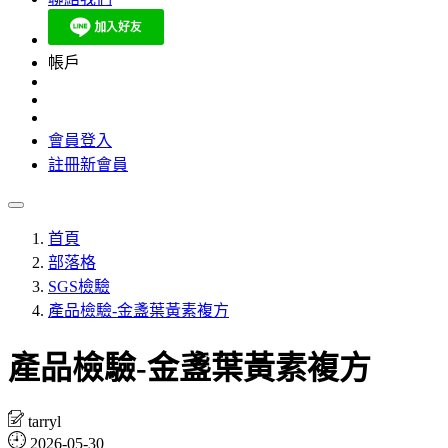
帳戶
會員登入
註冊新會員
首頁
部落格
SGS檢驗
產品檢驗-金盞葉黃素複方
產品檢驗-金盞葉黃素複方
tarryl
2026-05-30