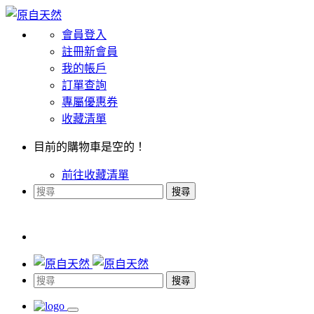
會員登入
註冊新會員
我的帳戶
訂單查詢
專屬優惠券
收藏清單
目前的購物車是空的！
前往收藏清單
搜尋
搜尋