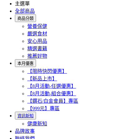
主選單
全部商品
商品分類
營養保健
嚴選食材
安心用品
精選書籍
推薦好物
本月優惠
【限時快閃優惠】
【新品上市】
【8月活動-任選優惠】
【8月活動-組合優惠】
【鑽石/白金會員】專區
【999元】專區
資訊新知
健康新知
品牌故事
聯絡我們