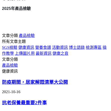
2025
年產品檢驗
文章分類
產品檢驗
所有文章主題
SGS檢驗
健康資訊
營養食譜
活動資訊
博士語錄
檢測專區
操
作教學
上傳圖片用
最新資訊
健康之音
文章分類
產品檢驗
健康資訊
防疫期間，居家解悶清單大公開
2021-10-16
抗老保養最重要2件事