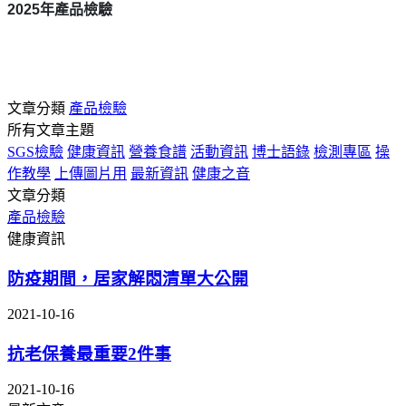
2025
年產品檢驗
文章分類
產品檢驗
所有文章主題
SGS檢驗
健康資訊
營養食譜
活動資訊
博士語錄
檢測專區
操
作教學
上傳圖片用
最新資訊
健康之音
文章分類
產品檢驗
健康資訊
防疫期間，居家解悶清單大公開
2021-10-16
抗老保養最重要2件事
2021-10-16