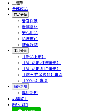
主選單
全部商品
商品分類
營養保健
嚴選食材
安心用品
精選書籍
推薦好物
本月優惠
【新品上市】
【8月活動-任選優惠】
【8月活動-組合優惠】
【鑽石/白金會員】專區
【999元】專區
資訊新知
健康新知
品牌故事
聯絡我們