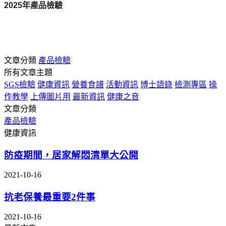
2025
年產品檢驗
文章分類
產品檢驗
所有文章主題
SGS檢驗
健康資訊
營養食譜
活動資訊
博士語錄
檢測專區
操
作教學
上傳圖片用
最新資訊
健康之音
文章分類
產品檢驗
健康資訊
防疫期間，居家解悶清單大公開
2021-10-16
抗老保養最重要2件事
2021-10-16