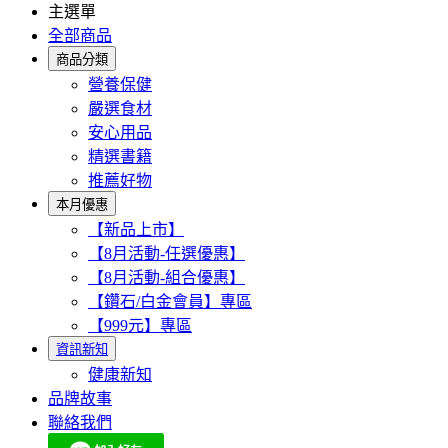
主選單
全部商品
商品分類
營養保健
嚴選食材
安心用品
精選書籍
推薦好物
本月優惠
【新品上市】
【8月活動-任選優惠】
【8月活動-組合優惠】
【鑽石/白金會員】專區
【999元】專區
資訊新知
健康新知
品牌故事
聯絡我們