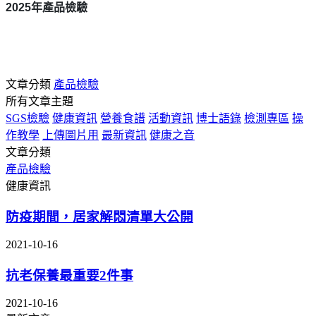
2025
年產品檢驗
文章分類
產品檢驗
所有文章主題
SGS檢驗
健康資訊
營養食譜
活動資訊
博士語錄
檢測專區
操
作教學
上傳圖片用
最新資訊
健康之音
文章分類
產品檢驗
健康資訊
防疫期間，居家解悶清單大公開
2021-10-16
抗老保養最重要2件事
2021-10-16