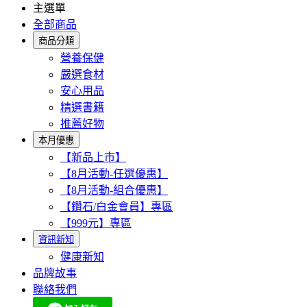
主選單
全部商品
商品分類
營養保健
嚴選食材
安心用品
精選書籍
推薦好物
本月優惠
【新品上市】
【8月活動-任選優惠】
【8月活動-組合優惠】
【鑽石/白金會員】專區
【999元】專區
資訊新知
健康新知
品牌故事
聯絡我們