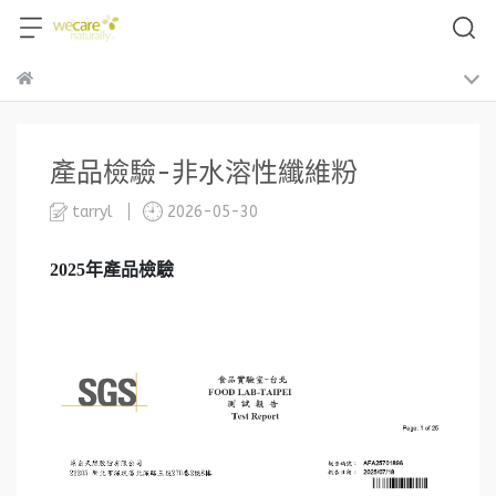
產品檢驗-非水溶性纖維粉
tarryl
2026-05-30
2025
年產品檢驗