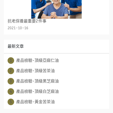
抗老保養最重要2件事
2021-10-16
最新文章
1
產品檢驗-頂級亞麻仁油
2
產品檢驗-頂級苦茶油
3
產品檢驗-頂級黑芝麻油
4
產品檢驗-頂級白芝麻油
5
產品檢驗-黃金苦茶油