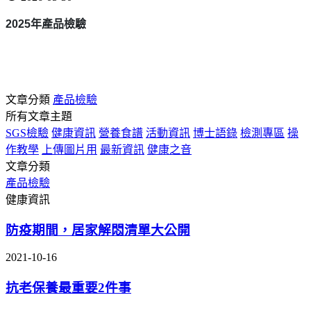
2025
年產品檢驗
文章分類
產品檢驗
所有文章主題
SGS檢驗
健康資訊
營養食譜
活動資訊
博士語錄
檢測專區
操
作教學
上傳圖片用
最新資訊
健康之音
文章分類
產品檢驗
健康資訊
防疫期間，居家解悶清單大公開
2021-10-16
抗老保養最重要2件事