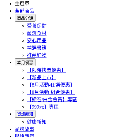
主選單
全部商品
商品分類
營養保健
嚴選食材
安心用品
精選書籍
推薦好物
本月優惠
【限時快閃優惠】
【新品上市】
【8月活動-任選優惠】
【8月活動-組合優惠】
【鑽石/白金會員】專區
【999元】專區
資訊新知
健康新知
品牌故事
聯絡我們